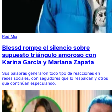
Red Mix
Blessd rompe el silencio sobre
supuesto triángulo amoroso con
Karina García y Mariana Zapata
Sus palabras generaron todo tipo de reacciones en
redes sociales, con seguidores que lo respaldan y otros
que continúan especulando.