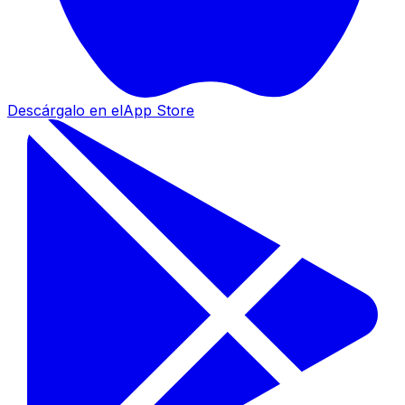
Descárgalo en el
App Store