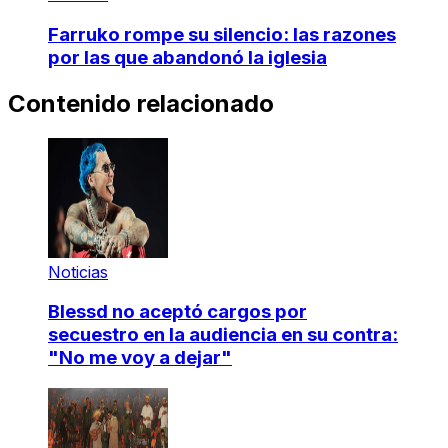
Farruko rompe su silencio: las razones
por las que abandonó la iglesia
Contenido relacionado
Noticias
Blessd no aceptó cargos por
secuestro en la audiencia en su contra:
"No me voy a dejar"