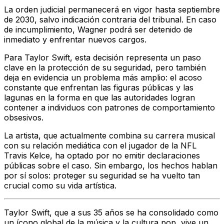
La orden judicial permanecerá en vigor hasta septiembre
de 2030, salvo indicación contraria del tribunal. En caso
de incumplimiento, Wagner podrá ser detenido de
inmediato y enfrentar nuevos cargos.
Para Taylor Swift, esta decisión representa un paso
clave en la protección de su seguridad, pero también
deja en evidencia un problema más amplio: el acoso
constante que enfrentan las figuras públicas y las
lagunas en la forma en que las autoridades logran
contener a individuos con patrones de comportamiento
obsesivos.
La artista, que actualmente combina su carrera musical
con su relación mediática con el jugador de la NFL
Travis Kelce, ha optado por no emitir declaraciones
públicas sobre el caso. Sin embargo, los hechos hablan
por sí solos: proteger su seguridad se ha vuelto tan
crucial como su vida artística.
Taylor Swift, que a sus 35 años se ha consolidado como
un ícono global de la música y la cultura pop, vive un