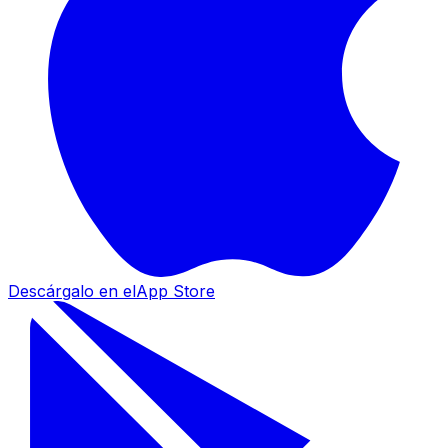
Descárgalo en el
App Store