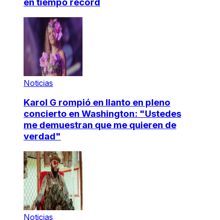
en tiempo récord
Noticias
Karol G rompió en llanto en pleno
concierto en Washington: "Ustedes
me demuestran que me quieren de
verdad"
Noticias