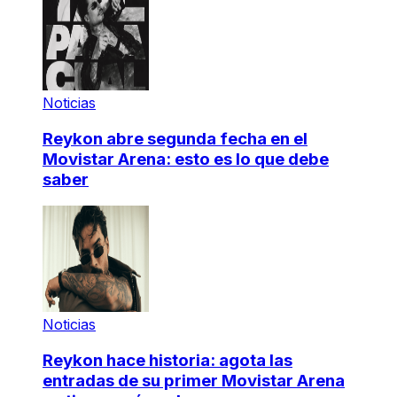
Noticias
Reykon abre segunda fecha en el
Movistar Arena: esto es lo que debe
saber
Noticias
Reykon hace historia: agota las
entradas de su primer Movistar Arena