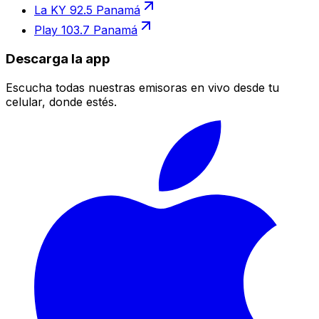
La KY 92.5 Panamá
Play 103.7 Panamá
Descarga la app
Escucha todas nuestras emisoras en vivo desde tu
celular, donde estés.