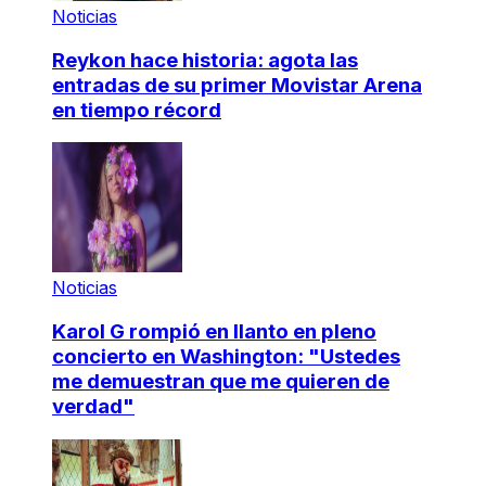
Noticias
Reykon hace historia: agota las
entradas de su primer Movistar Arena
en tiempo récord
Noticias
Karol G rompió en llanto en pleno
concierto en Washington: "Ustedes
me demuestran que me quieren de
verdad"