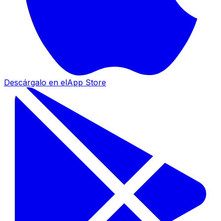
Descárgalo en el
App Store