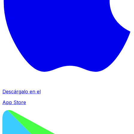
Descárgalo en el
App Store