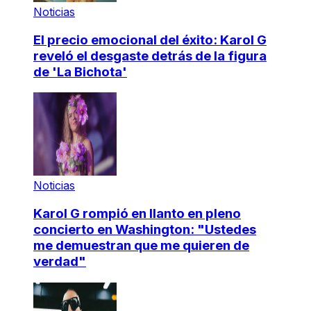
Noticias
El precio emocional del éxito: Karol G
reveló el desgaste detrás de la figura
de 'La Bichota'
Noticias
Karol G rompió en llanto en pleno
concierto en Washington: "Ustedes
me demuestran que me quieren de
verdad"