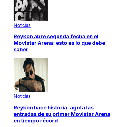
Noticias
Reykon abre segunda fecha en el
Movistar Arena: esto es lo que debe
saber
Noticias
Reykon hace historia: agota las
entradas de su primer Movistar Arena
en tiempo récord