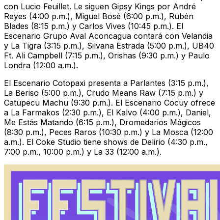
con Lucio Feuillet. Le siguen Gipsy Kings por André
Reyes (4:00 p.m.), Miguel Bosé (6:00 p.m.), Rubén
Blades (8:15 p.m.) y Carlos Vives (10:45 p.m.). El
Escenario Grupo Aval Aconcagua contará con Velandia
y La Tigra (3:15 p.m.), Silvana Estrada (5:00 p.m.), UB40
Ft. Ali Campbell (7:15 p.m.), Orishas (9:30 p.m.) y Paulo
Londra (12:00 a.m.).
El Escenario Cotopaxi presenta a Parlantes (3:15 p.m.),
La Beriso (5:00 p.m.), Crudo Means Raw (7:15 p.m.) y
Catupecu Machu (9:30 p.m.). El Escenario Cocuy ofrece
a La Farmakos (2:30 p.m.), El Kalvo (4:00 p.m.), Daniel,
Me Estás Matando (6:15 p.m.), Dromedarios Mágicos
(8:30 p.m.), Peces Raros (10:30 p.m.) y La Mosca (12:00
a.m.). El Coke Studio tiene shows de Delirio (4:30 p.m.,
7:00 p.m., 10:00 p.m.) y La 33 (12:00 a.m.).