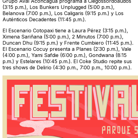
Grupo Aval Aconcagua programa a Ciegossordoaudos
(3:15 p.m.), Los Bunkers Unplugged (5:00 p.m.),
Belanova (7:00 p.m.), Los Caligaris (9:15 p.m.) y Los
Auténticos Decadentes (11:45 p.m.).
El Escenario Cotopaxi tiene a Laura Pérez (3:15 p.m.),
Ximena Sariñana (5:00 p.m.), 2 Minutos (7:00 p.m.),
Duncan Dhu (9:15 p.m.) y Frente Cumbiero (11:45 p.m.).
El Escenario Cocuy presenta a Planes (2:30 p.m.), Vale
(4:00 p.m.), Yami Safdie (6:00 p.m.), Gondwana (8:15
p.m.) y Estelares (10:45 p.m.). El Coke Studio repite sus
tres shows de Delirio (4:30 p.m., 7:00 p.m., 10:00 p.m.).