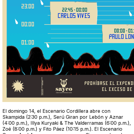
El domingo 14, el Escenario Cordillera abre con
Skampida (2:30 p.m.), Serú Giran por Lebón y Aznar
(4:00 p.m.), Illya Kuryaki & The Valderramas (6:00 p.m.),
Zoé (8:00 p.m.) y Fito Páez (10:15 p.m.). El Escenario