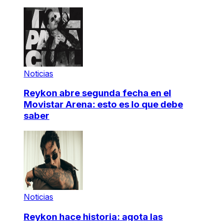
Noticias
Reykon abre segunda fecha en el
Movistar Arena: esto es lo que debe
saber
Noticias
Reykon hace historia: agota las