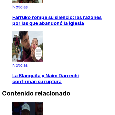
Noticias
Farruko rompe su silencio: las razones
por las que abandonó la iglesia
Noticias
La Blanquita y Naim Darrechi
confirman su ruptura
Contenido relacionado