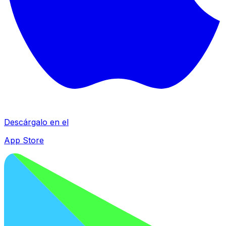
Descárgalo en el
App Store