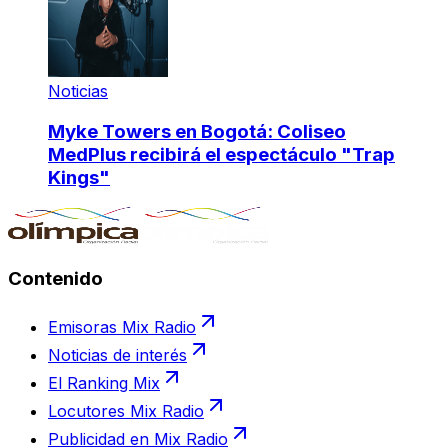
Noticias
Myke Towers en Bogotá: Coliseo
MedPlus recibirá el espectáculo "Trap
Kings"
Contenido
Emisoras Mix Radio
Noticias de interés
El Ranking Mix
Locutores Mix Radio
Publicidad en Mix Radio