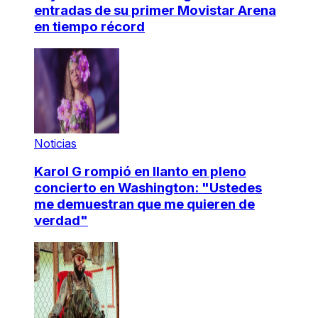
entradas de su primer Movistar Arena
en tiempo récord
Noticias
Karol G rompió en llanto en pleno
concierto en Washington: "Ustedes
me demuestran que me quieren de
verdad"