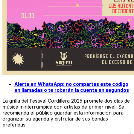
Alerta en WhatsApp: no compartas este código
en llamadas o te robarán la cuenta en segundos
La grilla del Festival Cordillera 2025 promete dos días de
música ininterrumpida con artistas de primer nivel. Se
recomienda al público guardar esta información para
organizar su agenda y disfrutar de sus bandas
preferidas.