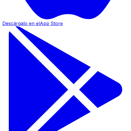
Descárgalo en el
App Store