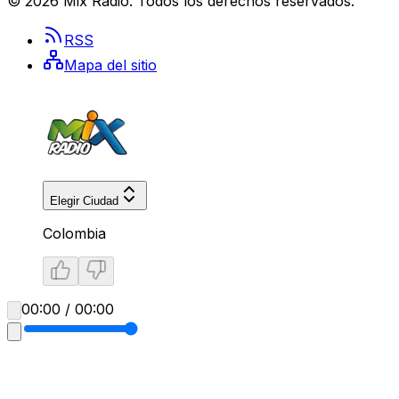
©
2026
Mix Radio
. Todos los derechos reservados.
RSS
Mapa del sitio
Elegir Ciudad
Colombia
00:00 / 00:00