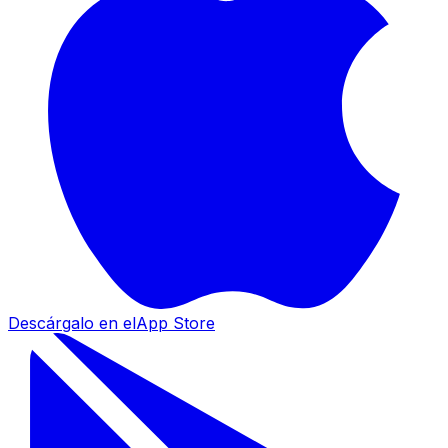
Descárgalo en el
App Store