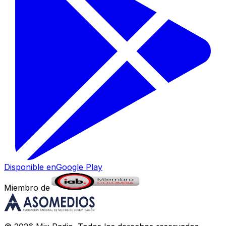
Disponible en
Google Play
Miembro de