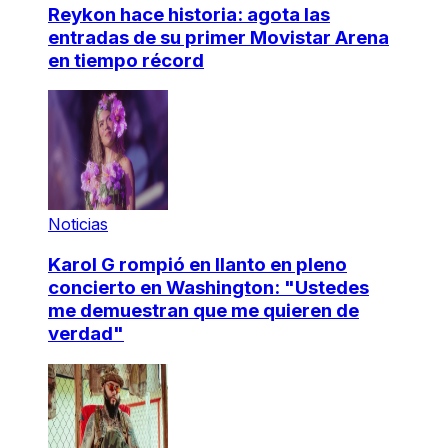
Reykon hace historia: agota las
entradas de su primer Movistar Arena
en tiempo récord
Noticias
Karol G rompió en llanto en pleno
concierto en Washington: "Ustedes
me demuestran que me quieren de
verdad"