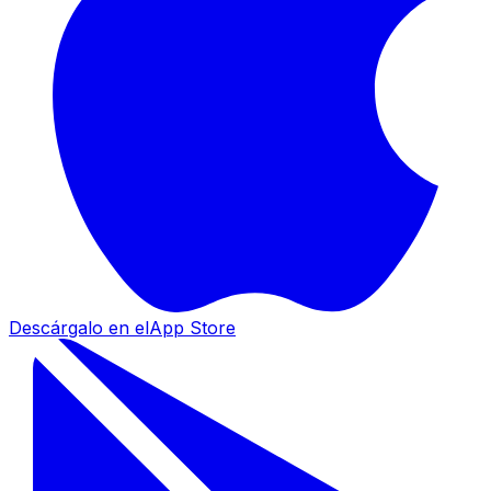
Descárgalo en el
App Store