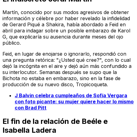
Martín, conocido por sus modos agresivos de obtener
información y célebre por haber revelado la infidelidad
de Gerard Piqué a Shakira, había abordado a Feid en
abril para indagar sobre un posible embarazo de Karol
G, que explicaría su ausencia durante meses del ojo
público.
Feid, en lugar de enojarse o ignorarlo, respondió con
una pregunta retórica: "¿Usted qué cree?", con lo cual
dejó la incógnita en el aire y dejó aún más confundido a
su interlocutor. Semanas después se supo que la
Bichota no estaba en embarazo, sino en la fase de
producción de su nuevo disco,
Tropicoqueta
.
J Balvin celebra cumpleaños de Sofía Vergara
con foto picante: su mujer quiere hacer lo mismo
con Brad Pitt
El fin de la relación de Beéle e
Isabella Ladera