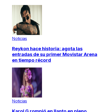
Noticias
Reykon hace historia: agota las
entradas de su primer Movistar Arena
en tiempo récord
Noticias
Karol G rompió en llanto en pleno