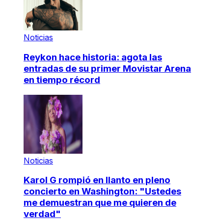
Noticias
Reykon hace historia: agota las
entradas de su primer Movistar Arena
en tiempo récord
Noticias
Karol G rompió en llanto en pleno
concierto en Washington: "Ustedes
me demuestran que me quieren de
verdad"