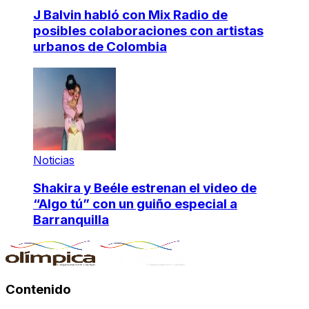
J Balvin habló con Mix Radio de
posibles colaboraciones con artistas
urbanos de Colombia
Noticias
Shakira y Beéle estrenan el video de
“Algo tú” con un guiño especial a
Barranquilla
Contenido