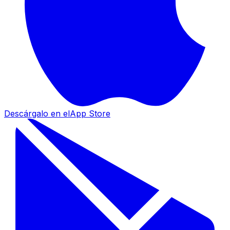
Descárgalo en el
App Store