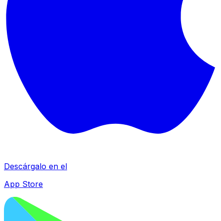
Descárgalo en el
App Store