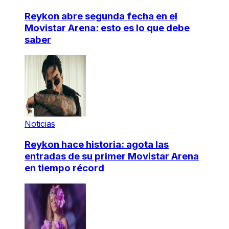
Reykon abre segunda fecha en el
Movistar Arena: esto es lo que debe
saber
Noticias
Reykon hace historia: agota las
entradas de su primer Movistar Arena
en tiempo récord