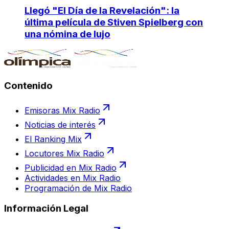
Llegó "El Día de la Revelación": la
última película de Stiven Spielberg con
una nómina de lujo
Contenido
Emisoras Mix Radio
Noticias de interés
El Ranking Mix
Locutores Mix Radio
Publicidad en Mix Radio
Actividades en Mix Radio
Programación de Mix Radio
Información Legal