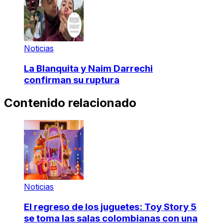
Noticias
La Blanquita y Naim Darrechi
confirman su ruptura
Contenido relacionado
Noticias
El regreso de los juguetes: Toy Story 5
se toma las salas colombianas con una