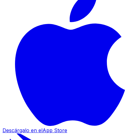
Descárgalo en el
App Store