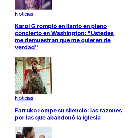
Noticias
Karol G rompió en llanto en pleno
concierto en Washington: "Ustedes
me demuestran que me quieren de
verdad"
Noticias
Farruko rompe su silencio: las razones
por las que abandonó la iglesia