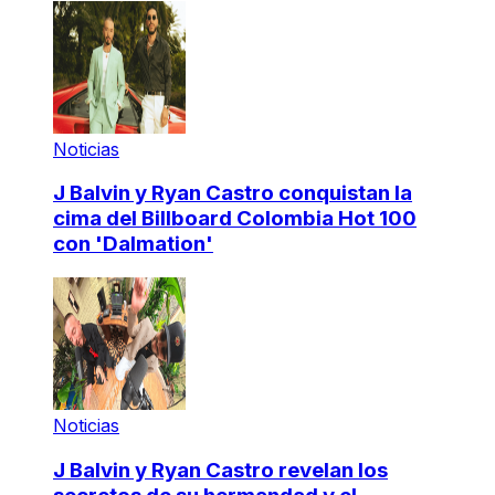
Noticias
J Balvin y Ryan Castro conquistan la
cima del Billboard Colombia Hot 100
con 'Dalmation'
Noticias
J Balvin y Ryan Castro revelan los