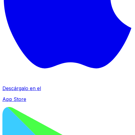
Descárgalo en el
App Store