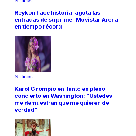
Noticias
Reykon hace historia: agota las
entradas de su primer Movistar Arena
en tiempo récord
Noticias
Karol G rompió en llanto en pleno
concierto en Washington: "Ustedes
me demuestran que me quieren de
verdad"