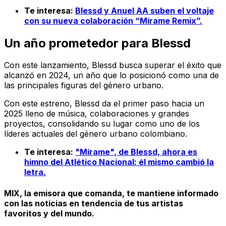
Te interesa:
Blessd y Anuel AA suben el voltaje
con su nueva colaboración “Mírame Remix”.
Un año prometedor para Blessd
Con este lanzamiento, Blessd busca superar el éxito que
alcanzó en 2024, un año que lo posicionó como una de
las principales figuras del género urbano.
Con este estreno, Blessd da el primer paso hacia un
2025 lleno de música, colaboraciones y grandes
proyectos, consolidando su lugar como uno de los
líderes actuales del género urbano colombiano.
Te interesa:
"Mírame", de Blessd, ahora es
himno del Atlético Nacional: él mismo cambió la
letra.
MIX, la emisora que comanda, te mantiene informado
con las noticias en tendencia de tus artistas
favoritos y del mundo.