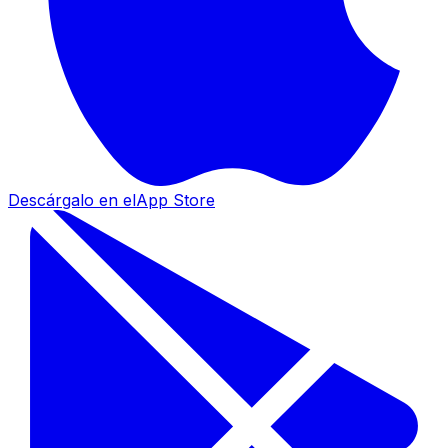
Descárgalo en el
App Store