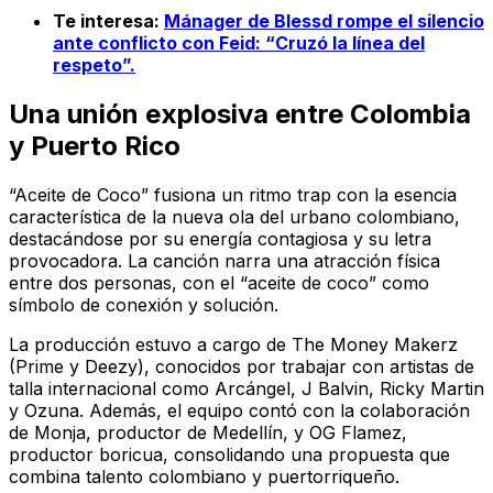
Te interesa:
Mánager de Blessd rompe el silencio
ante conflicto con Feid: “Cruzó la línea del
respeto”.
Una unión explosiva entre Colombia
y Puerto Rico
“Aceite de Coco” fusiona un ritmo trap con la esencia
característica de la nueva ola del urbano colombiano,
destacándose por su energía contagiosa y su letra
provocadora. La canción narra una atracción física
entre dos personas, con el “aceite de coco” como
símbolo de conexión y solución.
La producción estuvo a cargo de The Money Makerz
(Prime y Deezy), conocidos por trabajar con artistas de
talla internacional como Arcángel, J Balvin, Ricky Martin
y Ozuna. Además, el equipo contó con la colaboración
de Monja, productor de Medellín, y OG Flamez,
productor boricua, consolidando una propuesta que
combina talento colombiano y puertorriqueño.