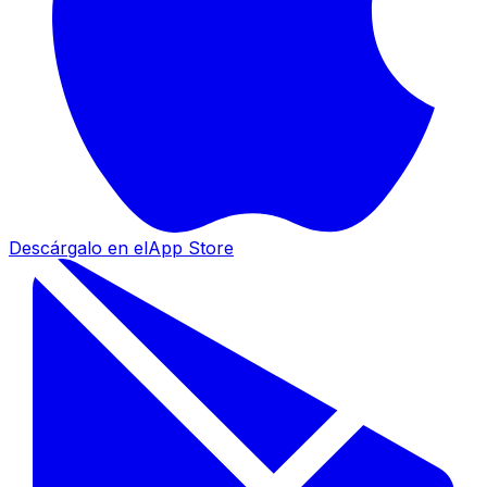
Descárgalo en el
App Store