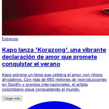
Estrenos
Kapo lanza 'Korazong', una vibrante
declaración de amor que promete
conquistar el verano
Kapo estrena un tema que celebra el amor con ritmos
afrolatinos. Con más de 680 millones de reproducciones
en Spotify y premios internacionales, el artista
colombiano sigue conquistando el mundo.
Cargar más