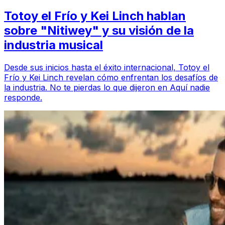
Totoy el Frío y Kei Linch hablan
sobre "Nitiwey" y su visión de la
industria musical
Desde sus inicios hasta el éxito internacional, Totoy el
Frío y Kei Linch revelan cómo enfrentan los desafíos de
la industria. No te pierdas lo que dijeron en Aquí nadie
responde.