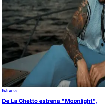
Estrenos
De La Ghetto estrena "Moonlight",