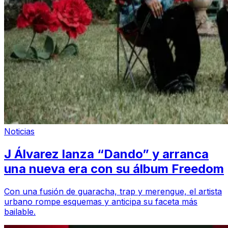
Noticias
J Álvarez lanza “Dando” y arranca
una nueva era con su álbum Freedom
Con una fusión de guaracha, trap y merengue, el artista
urbano rompe esquemas y anticipa su faceta más
bailable.