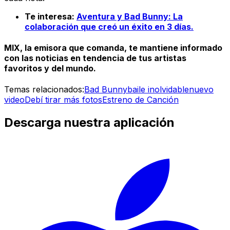
Te interesa:
Aventura y Bad Bunny: La
colaboración que creó un éxito en 3 días.
MIX, la emisora que comanda, te mantiene informado
con las noticias en tendencia de tus artistas
favoritos y del mundo.
Temas relacionados:
Bad Bunny
baile inolvidable
nuevo
video
Debí tirar más fotos
Estreno de Canción
Descarga nuestra aplicación