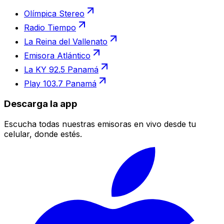
Olímpica Stereo
Radio Tiempo
La Reina del Vallenato
Emisora Atlántico
La KY 92.5 Panamá
Play 103.7 Panamá
Descarga la app
Escucha todas nuestras emisoras en vivo desde tu
celular, donde estés.