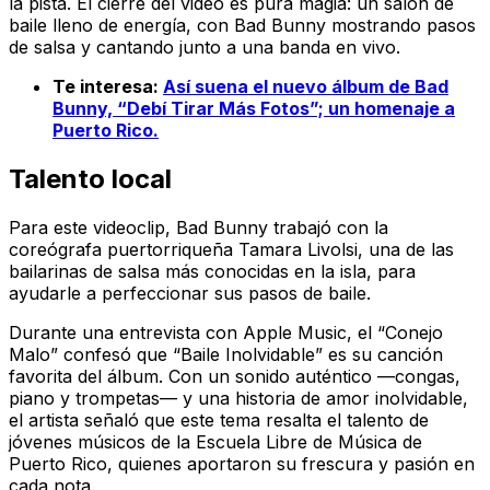
la pista. El cierre del video es pura magia: un salón de
baile lleno de energía, con Bad Bunny mostrando pasos
de salsa y cantando junto a una banda en vivo.
Te interesa:
Así suena el nuevo álbum de Bad
Bunny, “Debí Tirar Más Fotos”; un homenaje a
Puerto Rico.
Talento local
Para este videoclip, Bad Bunny trabajó con la
coreógrafa puertorriqueña Tamara Livolsi, una de las
bailarinas de salsa más conocidas en la isla, para
ayudarle a perfeccionar sus pasos de baile.
Durante una entrevista con Apple Music, el “Conejo
Malo” confesó que “Baile Inolvidable” es su canción
favorita del álbum. Con un sonido auténtico —congas,
piano y trompetas— y una historia de amor inolvidable,
el artista señaló que este tema resalta el talento de
jóvenes músicos de la Escuela Libre de Música de
Puerto Rico, quienes aportaron su frescura y pasión en
cada nota.