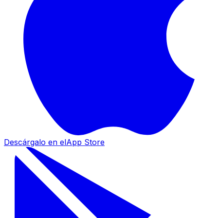
Descárgalo en el
App Store