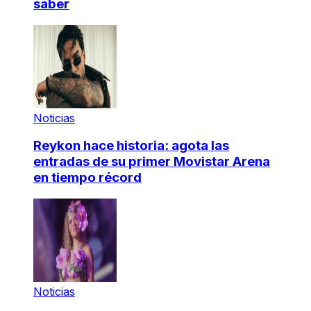
saber
Noticias
Reykon hace historia: agota las
entradas de su primer Movistar Arena
en tiempo récord
Noticias