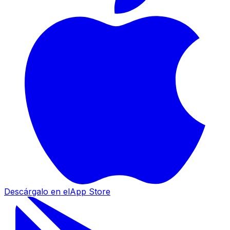
Descárgalo en el
App Store