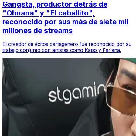
Gangsta, productor detrás de
"Ohnana" y "El caballito",
reconocido por sus más de siete mil
millones de streams
El creador de éxitos cartagenero fue reconocido por su
trabajo conjunto con artistas como Kapo y Fariana.