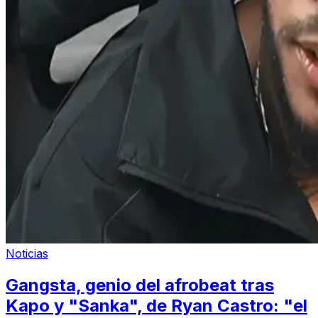
Noticias
Gangsta, genio del afrobeat tras
Kapo y "Sanka", de Ryan Castro: "el