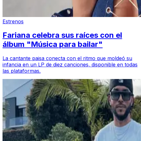
Estrenos
Fariana celebra sus raíces con el
álbum "Música para bailar"
La cantante paisa conecta con el ritmo que moldeó su
infancia en un LP de diez canciones, disponible en todas
las plataformas.