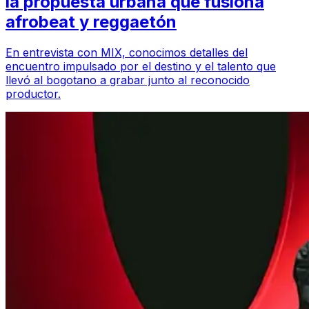
la propuesta urbana que fusiona
afrobeat y reggaetón
En entrevista con MIX, conocimos detalles del
encuentro impulsado por el destino y el talento que
llevó al bogotano a grabar junto al reconocido
productor.