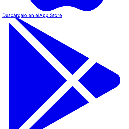
Descárgalo en el
App Store