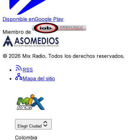
Disponible en
Google Play
Miembro de
©
2026
Mix Radio
. Todos los derechos reservados.
RSS
Mapa del sitio
Elegir Ciudad
Colombia