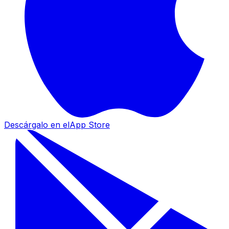
Descárgalo en el
App Store