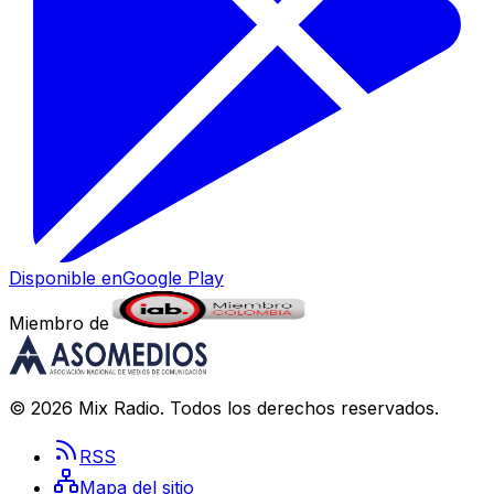
Disponible en
Google Play
Miembro de
©
2026
Mix Radio
. Todos los derechos reservados.
RSS
Mapa del sitio