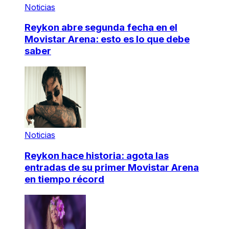
Noticias
Reykon abre segunda fecha en el
Movistar Arena: esto es lo que debe
saber
Noticias
Reykon hace historia: agota las
entradas de su primer Movistar Arena
en tiempo récord