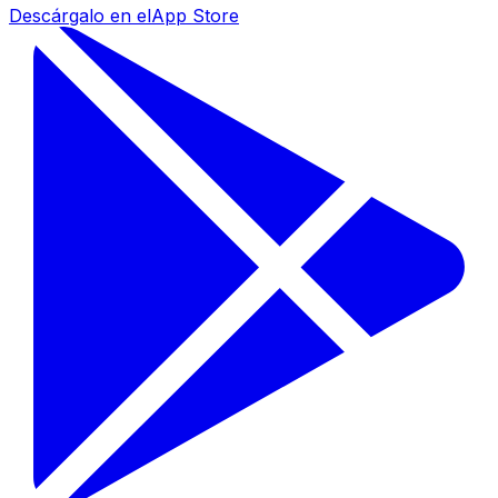
Descárgalo en el
App Store