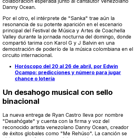
colaboración esperada junto al cantautor venezolano
Danny Ocean.
Por el otro, el intérprete de "Sanka" trae aún la
resonancia de su potente aparición en el escenario
principal del Festival de Música y Artes de Coachella
Valley durante la jornada nocturna del domingo, donde
compartió tarima con Karol G y J Balvin en una
demostración de poderío de la música colombiana en el
circuito internacional.
Horóscopo del 20 al 26 de abril, por Edwin
Ocampo: predicciones y número para jugar
chance o lotería
Un desahogo musical con sello
binacional
La nueva entrega de Ryan Castro lleva por nombre
"Desahógate" y cuenta con la firma y voz del
reconocido artista venezolano Danny Ocean, creador
de éxitos globales como "Me Rehúso". La canción se