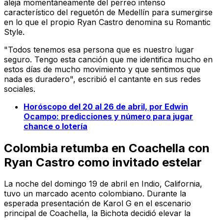
aleja momentáneamente del perreo intenso
característico del reguetón de Medellín para sumergirse
en lo que el propio Ryan Castro denomina su Romantic
Style.
"Todos tenemos esa persona que es nuestro lugar
seguro. Tengo esta canción que me identifica mucho en
estos días de mucho movimiento y que sentimos que
nada es duradero", escribió el cantante en sus redes
sociales.
Horóscopo del 20 al 26 de abril, por Edwin
Ocampo: predicciones y número para jugar
chance o lotería
Colombia retumba en Coachella con
Ryan Castro como invitado estelar
La noche del domingo 19 de abril en Indio, California,
tuvo un marcado acento colombiano. Durante la
esperada presentación de Karol G en el escenario
principal de Coachella, la Bichota decidió elevar la