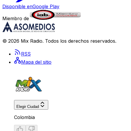
Disponible en
Google Play
Miembro de
©
2026
Mix Radio
. Todos los derechos reservados.
RSS
Mapa del sitio
Elegir Ciudad
Colombia