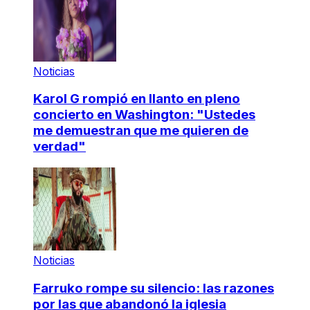
Noticias
Karol G rompió en llanto en pleno
concierto en Washington: "Ustedes
me demuestran que me quieren de
verdad"
Noticias
Farruko rompe su silencio: las razones
por las que abandonó la iglesia