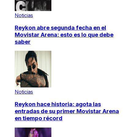
Noticias
Reykon abre segunda fecha en el
Movistar Arena: esto es lo que debe
saber
Noticias
Reykon hace historia: agota las
entradas de su primer Movistar Arena
en tiempo récord