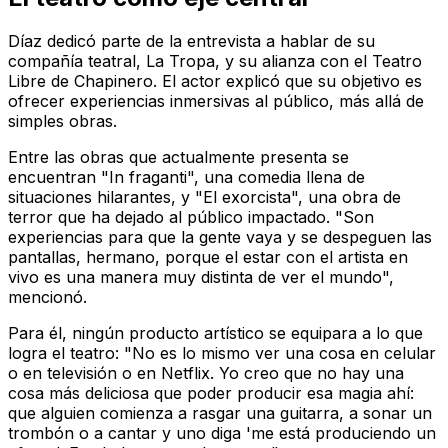
Díaz dedicó parte de la entrevista a hablar de su
compañía teatral, La Tropa, y su alianza con el Teatro
Libre de Chapinero. El actor explicó que su objetivo es
ofrecer experiencias inmersivas al público, más allá de
simples obras.
Entre las obras que actualmente presenta se
encuentran "In fraganti", una comedia llena de
situaciones hilarantes, y "El exorcista", una obra de
terror que ha dejado al público impactado. "Son
experiencias para que la gente vaya y se despeguen las
pantallas, hermano, porque el estar con el artista en
vivo es una manera muy distinta de ver el mundo",
mencionó.
Para él, ningún producto artístico se equipara a lo que
logra el teatro: "No es lo mismo ver una cosa en celular
o en televisión o en Netflix. Yo creo que no hay una
cosa más deliciosa que poder producir esa magia ahí:
que alguien comienza a rasgar una guitarra, a sonar un
trombón o a cantar y uno diga 'me está produciendo un