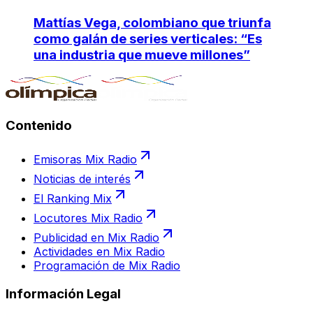
Mattías Vega, colombiano que triunfa
como galán de series verticales: “Es
una industria que mueve millones”
Contenido
Emisoras Mix Radio
Noticias de interés
El Ranking Mix
Locutores Mix Radio
Publicidad en Mix Radio
Actividades en Mix Radio
Programación de Mix Radio
Información Legal