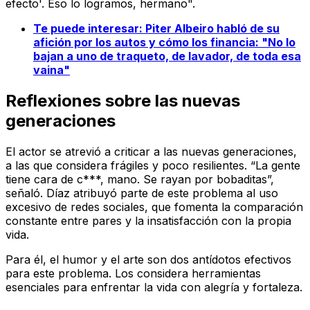
efecto'. Eso lo logramos, hermano".
Te puede interesar: Piter Albeiro habló de su
afición por los autos y cómo los financia: "No lo
bajan a uno de traqueto, de lavador, de toda esa
vaina"
Reflexiones sobre las nuevas
generaciones
El actor se atrevió a criticar a las nuevas generaciones,
a las que considera frágiles y poco resilientes. “La gente
tiene cara de c***, mano. Se rayan por bobaditas”,
señaló. Díaz atribuyó parte de este problema al uso
excesivo de redes sociales, que fomenta la comparación
constante entre pares y la insatisfacción con la propia
vida.
Para él, el humor y el arte son dos antídotos efectivos
para este problema. Los considera herramientas
esenciales para enfrentar la vida con alegría y fortaleza.