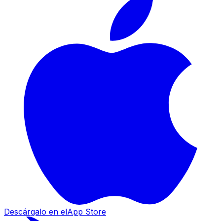
Descárgalo en el
App Store