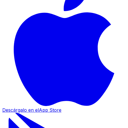
Descárgalo en el
App Store