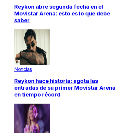
Reykon abre segunda fecha en el
Movistar Arena: esto es lo que debe
saber
Noticias
Reykon hace historia: agota las
entradas de su primer Movistar Arena
en tiempo récord