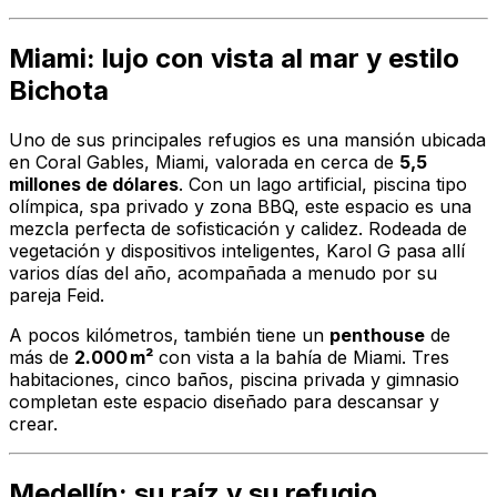
Miami: lujo con vista al mar y estilo
Bichota
Uno de sus principales refugios es una mansión ubicada
en
Coral Gables
, Miami, valorada en cerca de
5,5
millones de dólares
. Con un lago artificial, piscina tipo
olímpica, spa privado y zona BBQ, este espacio es una
mezcla perfecta de sofisticación y calidez. Rodeada de
vegetación y dispositivos inteligentes, Karol G pasa allí
varios días del año, acompañada a menudo por su
pareja Feid.
A pocos kilómetros, también tiene un
penthouse
de
más de
2.000 m²
con vista a la bahía de Miami. Tres
habitaciones, cinco baños, piscina privada y gimnasio
completan este espacio diseñado para descansar y
crear.
Medellín: su raíz y su refugio