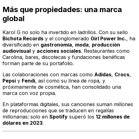
Más que propiedades: una marca
global
Karol G no solo ha invertido en ladrillos. Con su sello
Bichota Records
y el conglomerado
Girl Power Inc.
, ha
diversificado en
gastronomía
,
moda
,
producción
audiovisual
y
acciones sociales
. Restaurantes como
Carolina
, bares, discotecas y fundaciones benéficas
forman parte de su portafolio.
Las colaboraciones con marcas como
Adidas
,
Crocs
,
Pepsi
y
Fendi
, así como su línea de ropa, y
próximamente de cosmética, han consolidado una
marca con voz propia.
En plataformas digitales, sus canciones suman millones
de reproducciones que se traducen en regalías
millonarias: solo en
Spotify
superó los
12 millones de
dólares en 2023
.