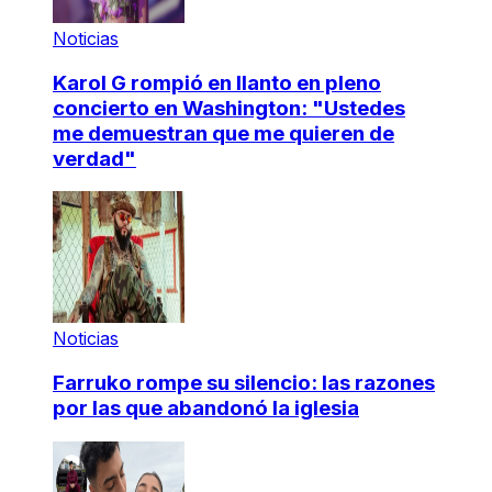
Noticias
Karol G rompió en llanto en pleno
concierto en Washington: "Ustedes
me demuestran que me quieren de
verdad"
Noticias
Farruko rompe su silencio: las razones
por las que abandonó la iglesia