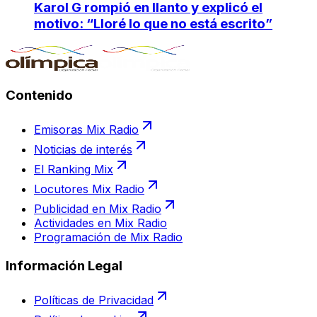
Karol G rompió en llanto y explicó el
motivo: “Lloré lo que no está escrito”
Contenido
Emisoras Mix Radio
Noticias de interés
El Ranking Mix
Locutores Mix Radio
Publicidad en Mix Radio
Actividades en Mix Radio
Programación de Mix Radio
Información Legal
Políticas de Privacidad