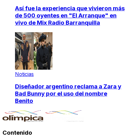
Así fue la experiencia que vivieron más
de 500 oyentes en "El Arranque" en
vivo de Mix Radio Barranquilla
Noticias
Diseñador argentino reclama a Zara y
Bad Bunny por el uso del nombre
Benito
Contenido