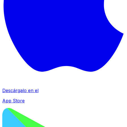
Descárgalo en el
App Store