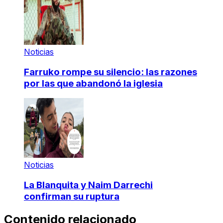
Noticias
Farruko rompe su silencio: las razones
por las que abandonó la iglesia
Noticias
La Blanquita y Naim Darrechi
confirman su ruptura
Contenido relacionado