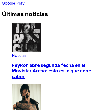
Google Play
Últimas noticias
Noticias
Reykon abre segunda fecha en el
Movistar Arena: esto es lo que debe
saber