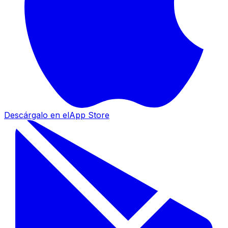
Descárgalo en el
App Store