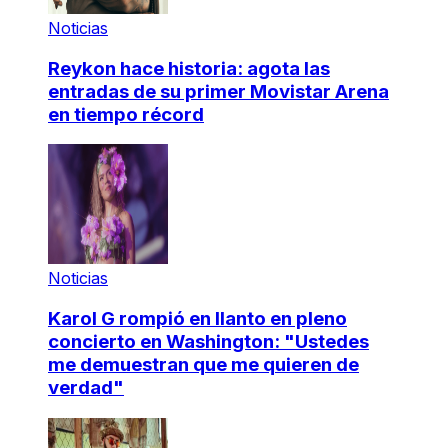
Noticias
Reykon hace historia: agota las
entradas de su primer Movistar Arena
en tiempo récord
Noticias
Karol G rompió en llanto en pleno
concierto en Washington: "Ustedes
me demuestran que me quieren de
verdad"