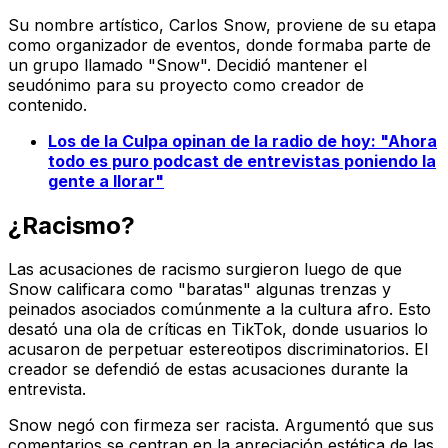
Su nombre artístico, Carlos Snow, proviene de su etapa
como organizador de eventos, donde formaba parte de
un grupo llamado "Snow". Decidió mantener el
seudónimo para su proyecto como creador de
contenido.
Los de la Culpa opinan de la radio de hoy: "Ahora
todo es puro podcast de entrevistas poniendo la
gente a llorar"
¿Racismo?
Las acusaciones de racismo surgieron luego de que
Snow calificara como "baratas" algunas trenzas y
peinados asociados comúnmente a la cultura afro. Esto
desató una ola de críticas en TikTok, donde usuarios lo
acusaron de perpetuar estereotipos discriminatorios. El
creador se defendió de estas acusaciones durante la
entrevista.
Snow negó con firmeza ser racista. Argumentó que sus
comentarios se centran en la apreciación estética de las