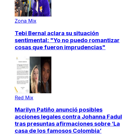
Zona Mix
Tebi Bernal aclara su situación
sentimental: "Yo no puedo romantizar
cosas que fueron imprudencias"
Red Mix
Marilyn Patiño anunció posibles
acciones legales contra Johanna Fadul
tras presuntas afirmaciones sobre ‘La
casa de los famosos Colombia’