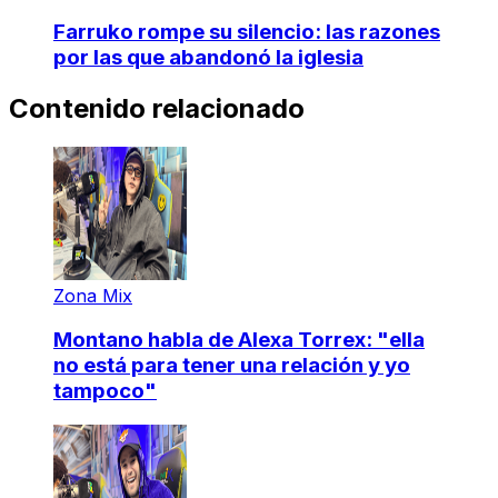
Farruko rompe su silencio: las razones
por las que abandonó la iglesia
Contenido relacionado
Zona Mix
Montano habla de Alexa Torrex: "ella
no está para tener una relación y yo
tampoco"