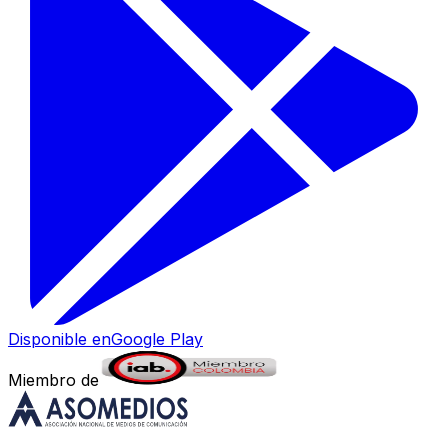
Disponible en
Google Play
Miembro de