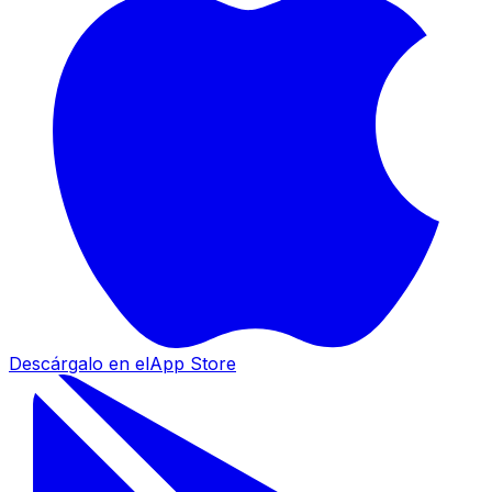
Descárgalo en el
App Store