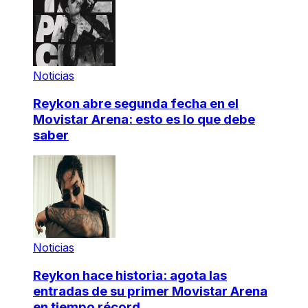
Noticias
Reykon abre segunda fecha en el
Movistar Arena: esto es lo que debe
saber
Noticias
Reykon hace historia: agota las
entradas de su primer Movistar Arena
en tiempo récord