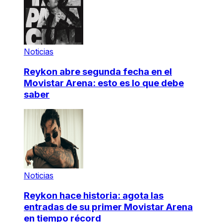
Noticias
Reykon abre segunda fecha en el
Movistar Arena: esto es lo que debe
saber
Noticias
Reykon hace historia: agota las
entradas de su primer Movistar Arena
en tiempo récord