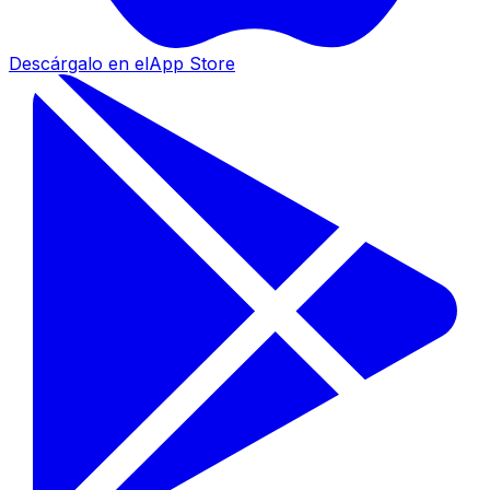
Descárgalo en el
App Store