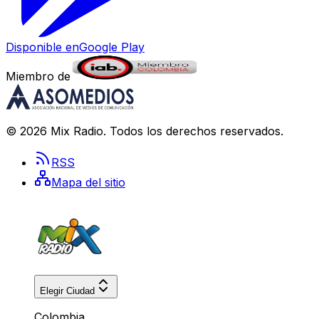
Disponible en
Google Play
Miembro de
©
2026
Mix Radio
. Todos los derechos reservados.
RSS
Mapa del sitio
Elegir Ciudad
Colombia