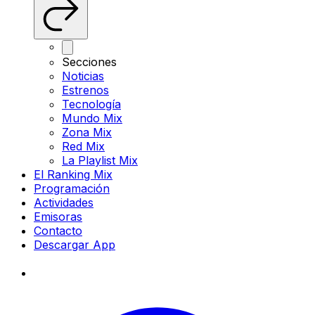
Secciones
Noticias
Estrenos
Tecnología
Mundo Mix
Zona Mix
Red Mix
La Playlist Mix
El Ranking Mix
Programación
Actividades
Emisoras
Contacto
Descargar App