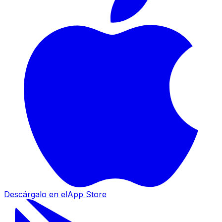
Descárgalo en el
App Store