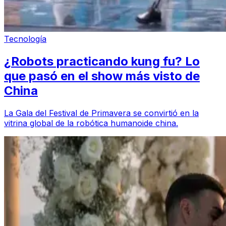
Tecnología
¿Robots practicando kung fu? Lo
que pasó en el show más visto de
China
La Gala del Festival de Primavera se convirtió en la
vitrina global de la robótica humanoide china.