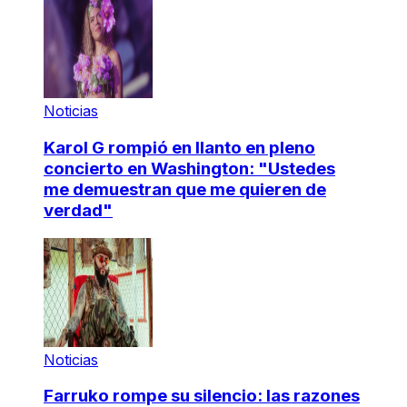
Noticias
Karol G rompió en llanto en pleno
concierto en Washington: "Ustedes
me demuestran que me quieren de
verdad"
Noticias
Farruko rompe su silencio: las razones