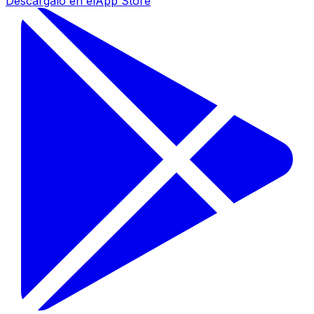
Descárgalo en el
App Store