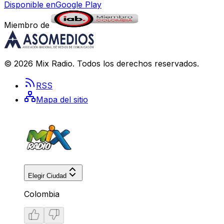
Disponible en
Google Play
Miembro de
©
2026
Mix Radio
. Todos los derechos reservados.
RSS
Mapa del sitio
Elegir Ciudad
Colombia