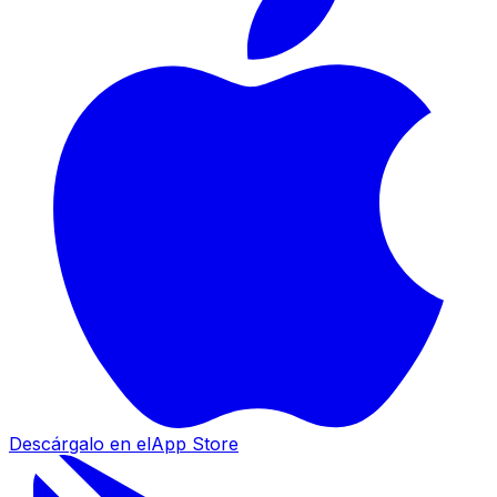
Descárgalo en el
App Store