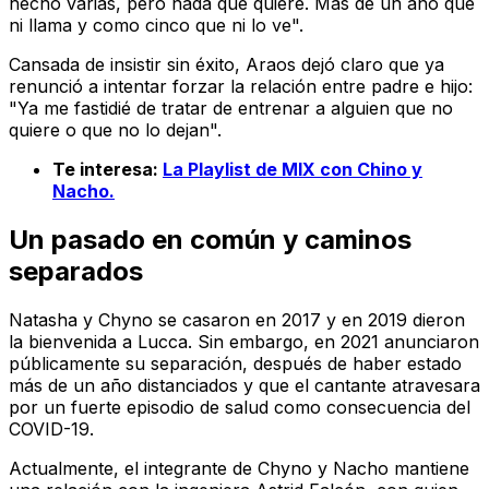
hecho varias, pero nada que quiere. Más de un año que
ni llama y como cinco que ni lo ve".
Cansada de insistir sin éxito, Araos dejó claro que ya
renunció a intentar forzar la relación entre padre e hijo:
"Ya me fastidié de tratar de entrenar a alguien que no
quiere o que no lo dejan".
Te interesa:
La Playlist de MIX con Chino y
Nacho.
Un pasado en común y caminos
separados
Natasha y Chyno se casaron en 2017 y en 2019 dieron
la bienvenida a Lucca. Sin embargo, en 2021 anunciaron
públicamente su separación, después de haber estado
más de un año distanciados y que el cantante atravesara
por un fuerte episodio de salud como consecuencia del
COVID-19.
Actualmente, el integrante de Chyno y Nacho mantiene