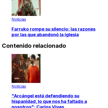
Noticias
Farruko rompe su silencio: las razones
por las que abandonó la iglesia
Contenido relacionado
Noticias
"Arcángel está defendiendo su
hispanidad, lo que nos ha faltado a
nosotros": Carlos Vives