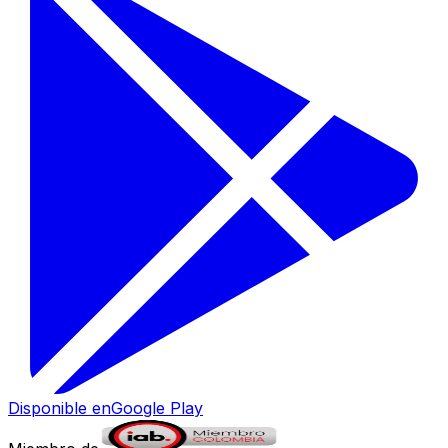
Disponible en
Google Play