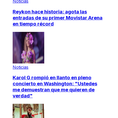
Noticias
Reykon hace historia: agota las
entradas de su primer Movistar Arena
en tiempo récord
Noticias
Karol G rompió en llanto en pleno
concierto en Washington: "Ustedes
me demuestran que me quieren de
verdad"