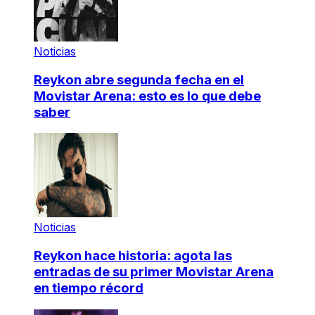
Noticias
Reykon abre segunda fecha en el
Movistar Arena: esto es lo que debe
saber
Noticias
Reykon hace historia: agota las
entradas de su primer Movistar Arena
en tiempo récord