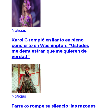
Noticias
Karol G rompió en llanto en pleno
concierto en Washington: "Ustedes
me demuestran que me quieren de
verdad"
Noticias
Farruko rompe su silencio: las razones