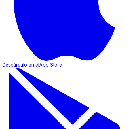
Descárgalo en el
App Store