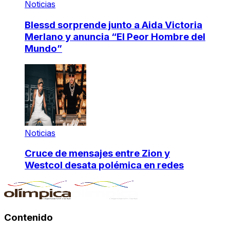
Noticias
Blessd sorprende junto a Aida Victoria
Merlano y anuncia “El Peor Hombre del
Mundo”
Noticias
Cruce de mensajes entre Zion y
Westcol desata polémica en redes
Contenido