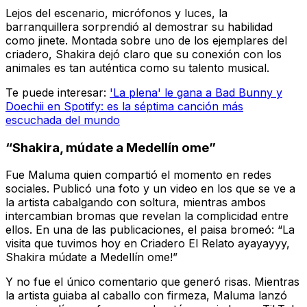
Lejos del escenario, micrófonos y luces, la
barranquillera sorprendió al demostrar su habilidad
como jinete. Montada sobre uno de los ejemplares del
criadero, Shakira dejó claro que su conexión con los
animales es tan auténtica como su talento musical.
Te puede interesar:
'La plena' le gana a Bad Bunny y
Doechii en Spotify: es la séptima canción más
escuchada del mundo
“Shakira, múdate a Medellín ome”
Fue Maluma quien compartió el momento en redes
sociales. Publicó una foto y un video en los que se ve a
la artista cabalgando con soltura, mientras ambos
intercambian bromas que revelan la complicidad entre
ellos. En una de las publicaciones, el paisa bromeó: “La
visita que tuvimos hoy en Criadero El Relato ayayayyy,
Shakira múdate a Medellín ome!”
Y no fue el único comentario que generó risas. Mientras
la artista guiaba al caballo con firmeza, Maluma lanzó