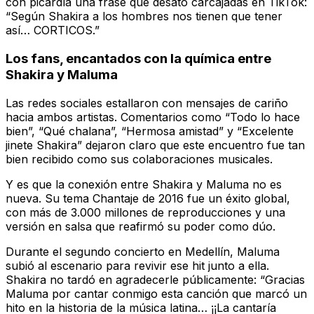
con picardía una frase que desató carcajadas en TikTok:
“Según Shakira a los hombres nos tienen que tener
así… CORTICOS.”
Los fans, encantados con la química entre
Shakira y Maluma
Las redes sociales estallaron con mensajes de cariño
hacia ambos artistas. Comentarios como “Todo lo hace
bien”, “Qué chalana”, “Hermosa amistad” y “Excelente
jinete Shakira” dejaron claro que este encuentro fue tan
bien recibido como sus colaboraciones musicales.
Y es que la conexión entre Shakira y Maluma no es
nueva. Su tema Chantaje de 2016 fue un éxito global,
con más de 3.000 millones de reproducciones y una
versión en salsa que reafirmó su poder como dúo.
Durante el segundo concierto en Medellín, Maluma
subió al escenario para revivir ese hit junto a ella.
Shakira no tardó en agradecerle públicamente: “Gracias
Maluma por cantar conmigo esta canción que marcó un
hito en la historia de la música latina… ¡¡La cantaría