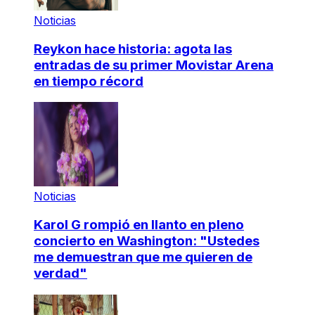
Noticias
Reykon hace historia: agota las
entradas de su primer Movistar Arena
en tiempo récord
Noticias
Karol G rompió en llanto en pleno
concierto en Washington: "Ustedes
me demuestran que me quieren de
verdad"