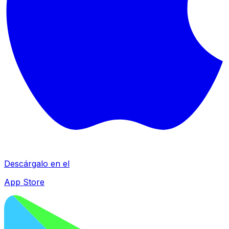
Descárgalo en el
App Store