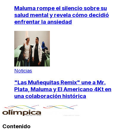
Maluma rompe el silencio sobre su
salud mental y revela cómo decidió
enfrentar la ansiedad
Noticias
"Las Muñequitas Remix" une a Mr.
Plata, Maluma y El Americano 4Kt en
una colaboración histórica
Contenido