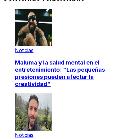
Noticias
Maluma y la salud mental en el
entretenimiento: "Las pequeñas
presiones pueden afectar la
creatividad"
Noticias