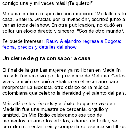
contigo una y mil veces más!! ¡Te quiero!”
Maluma también respondió con emoción: “Medallo es tu
casa, Shakira. Gracias por la invitación”, escribió junto a
varias fotos del show. En otra publicación, no dudó en
soltar un elogio directo y sincero: “Sos de otro mundo”.
Te puede interesar:
Rauw Alejandro regresa a Bogotá:
fecha, precios y detalles del show
Un cierre de gira con sabor a casa
El final de la gira Las mujeres ya no lloran en Medellín
no solo fue emotivo por la presencia de Maluma. Carlos
Vives también se unió a Shakira en el escenario para
interpretar La Bicicleta, otro clásico de la música
colombiana que celebró la identidad y el talento del país.
Más allá de los récords y el éxito, lo que se vivió en
Medellín fue una muestra de cercanía, orgullo y
amistad. En Mix Radio celebramos ese tipo de
momentos: cuando los artistas, además de brillar, se
permiten conectar, reír y compartir su esencia sin filtros.