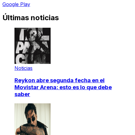
Google Play
Últimas noticias
Noticias
Reykon abre segunda fecha en el
Movistar Arena: esto es lo que debe
saber