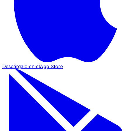
Descárgalo en el
App Store