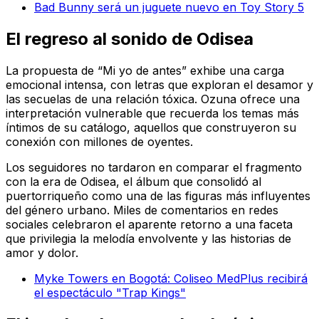
Bad Bunny será un juguete nuevo en Toy Story 5
El regreso al sonido de
Odisea
La propuesta de “Mi yo de antes” exhibe una carga
emocional intensa, con letras que exploran el desamor y
las secuelas de una relación tóxica. Ozuna ofrece una
interpretación vulnerable que recuerda los temas más
íntimos de su catálogo, aquellos que construyeron su
conexión con millones de oyentes.
Los seguidores no tardaron en comparar el fragmento
con la era de
Odisea
, el álbum que consolidó al
puertorriqueño como una de las figuras más influyentes
del género urbano. Miles de comentarios en redes
sociales celebraron el aparente retorno a una faceta
que privilegia la melodía envolvente y las historias de
amor y dolor.
Myke Towers en Bogotá: Coliseo MedPlus recibirá
el espectáculo "Trap Kings"