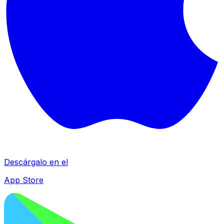
Descárgalo en el
App Store