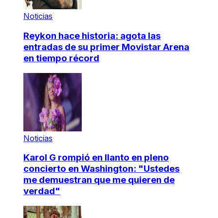
Noticias
Reykon hace historia: agota las
entradas de su primer Movistar Arena
en tiempo récord
Noticias
Karol G rompió en llanto en pleno
concierto en Washington: "Ustedes
me demuestran que me quieren de
verdad"