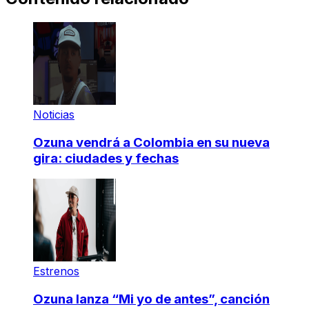
Noticias
Ozuna vendrá a Colombia en su nueva
gira: ciudades y fechas
Estrenos
Ozuna lanza “Mi yo de antes”, canción