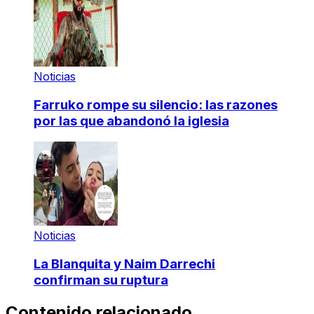
Noticias
Farruko rompe su silencio: las razones
por las que abandonó la iglesia
Noticias
La Blanquita y Naim Darrechi
confirman su ruptura
Contenido relacionado