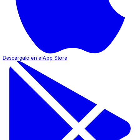
Descárgalo en el
App Store