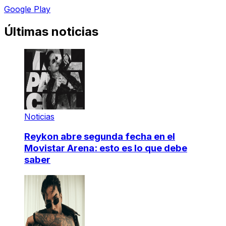
Google Play
Últimas noticias
Noticias
Reykon abre segunda fecha en el
Movistar Arena: esto es lo que debe
saber