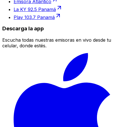
Emisora Atlántico
La KY 92.5 Panamá
Play 103.7 Panamá
Descarga la app
Escucha todas nuestras emisoras en vivo desde tu
celular, donde estés.