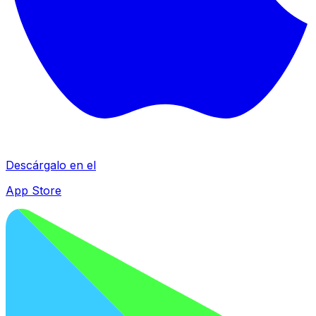
Descárgalo en el
App Store