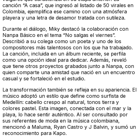
canción “A casa”, que ingresó al listado de 50 virales en
Colombia, ejemplifica ese camino con una atmósfera
playera y una letra de desamor tratada con sutileza.
Durante el diálogo, Miky destacó la colaboración con
Nanpa Básico en el tema “No salgas el viernes”.
Describió a su colega como un poeta y uno de los
compositores más talentosos con los que ha trabajado.
La canción, incluida en un álbum reciente, se perfila
como una opción ideal para dedicar. Además, reveló
que tiene otros proyectos grabados junto a Nanpa, con
quien comparte una amistad que nació en un encuentro
casual y se fortaleció en el estudio.
La transformación también se refleja en su apariencia. El
músico adoptó un estilo que define como surfista de
Medellín: cabello crespo al natural, tonos tierra y
colores pastel. Esta imagen, conectada con el mar y la
playa, lo hace sentir auténtico. Al ser consultado por
sus referentes de moda en la música colombiana,
mencionó a Maluma, Ryan Castro y J Balvin, y sumó un
reconocimiento para Kapo.