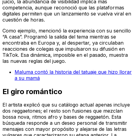
juicio, la abundancia de visibilidad implica más
competencia, aunque reconoció que las plataformas
digitales permiten que un lanzamiento se vuelva viral en
cuestión de horas.
Como ejemplo, mencionó la experiencia con su sencillo
“A casa”. Programó la salida del tema mientras se
encontraba en Europa y, al despertar, ya circulaban
reacciones de colegas que impulsaron su difusión en
TikTok. Esa dinámica, imposible en el pasado, muestra
las nuevas reglas del juego.
Maluma contó la historia del tatuaje que hizo llorar
a su mamá
El giro romántico
El artista explicó que su catálogo actual apenas incluye
dos reggaetones; el resto son fusiones que mezclan
bossa nova, ritmos afro y bases de reggaetón. Esta
búsqueda responde a un deseo personal de transmitir
mensajes con mayor propósito y alejarse de las letras
vulgares que caracterizaron su etapa anterior. La