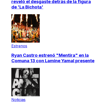
reveló el desgaste detrás de la figura
de 'La Bichota'
Estrenos
Ryan Castro estrenó "Mentira" en la
Comuna 13 con Lamine Yamal presente
Noticias