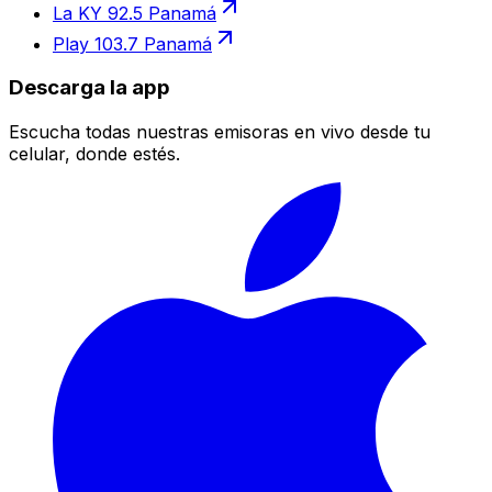
La KY 92.5 Panamá
Play 103.7 Panamá
Descarga la app
Escucha todas nuestras emisoras en vivo desde tu
celular, donde estés.