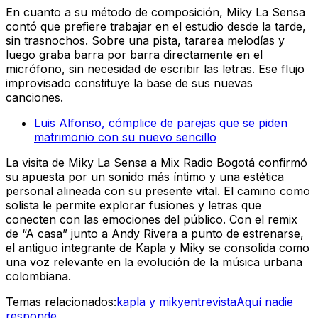
En cuanto a su método de composición, Miky La Sensa
contó que prefiere trabajar en el estudio desde la tarde,
sin trasnochos. Sobre una pista, tararea melodías y
luego graba barra por barra directamente en el
micrófono, sin necesidad de escribir las letras. Ese flujo
improvisado constituye la base de sus nuevas
canciones.
Luis Alfonso, cómplice de parejas que se piden
matrimonio con su nuevo sencillo
La visita de Miky La Sensa a Mix Radio Bogotá confirmó
su apuesta por un sonido más íntimo y una estética
personal alineada con su presente vital. El camino como
solista le permite explorar fusiones y letras que
conecten con las emociones del público. Con el remix
de “A casa” junto a Andy Rivera a punto de estrenarse,
el antiguo integrante de Kapla y Miky se consolida como
una voz relevante en la evolución de la música urbana
colombiana.
Temas relacionados:
kapla y miky
entrevista
Aquí nadie
responde