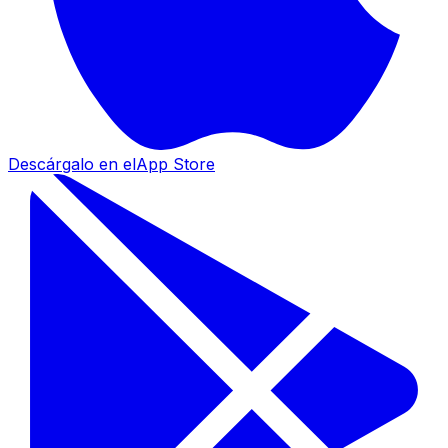
Descárgalo en el
App Store