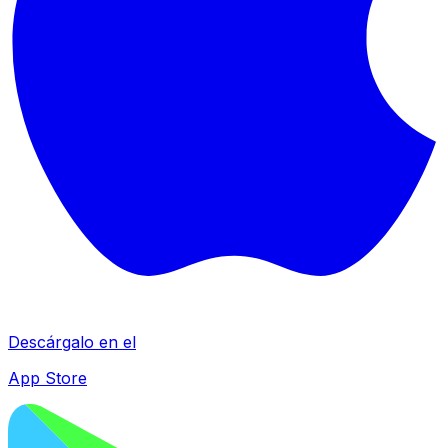
Descárgalo en el
App Store