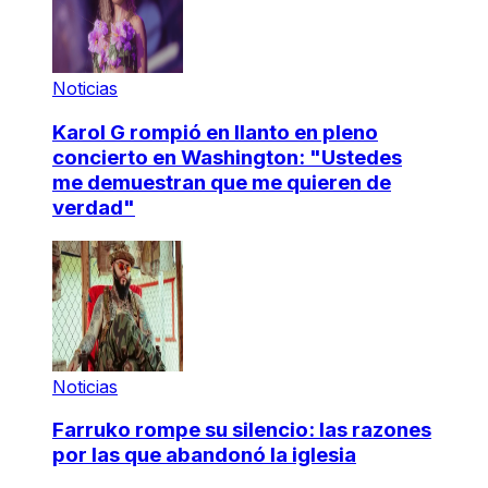
Noticias
Karol G rompió en llanto en pleno
concierto en Washington: "Ustedes
me demuestran que me quieren de
verdad"
Noticias
Farruko rompe su silencio: las razones
por las que abandonó la iglesia