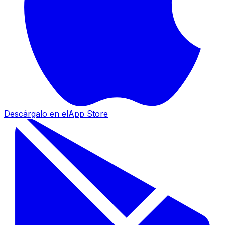
Descárgalo en el
App Store