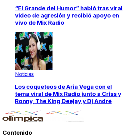
“El Grande del Humor” habló tras viral
video de agresión y recibió apoyo en
vivo de Mix Radio
Noticias
Los coqueteos de Aria Vega con el
tema viral de Mix Radio junto a Criss y
Ronny, The King Deejay y Dj André
Contenido