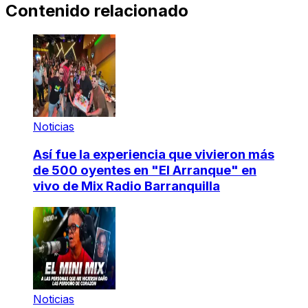
Contenido relacionado
Noticias
Así fue la experiencia que vivieron más
de 500 oyentes en "El Arranque" en
vivo de Mix Radio Barranquilla
Noticias