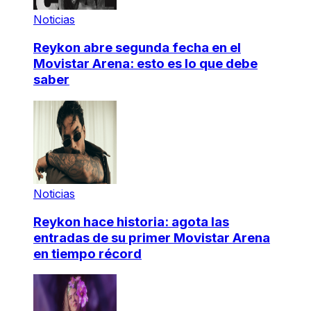
Noticias
Reykon abre segunda fecha en el
Movistar Arena: esto es lo que debe
saber
Noticias
Reykon hace historia: agota las
entradas de su primer Movistar Arena
en tiempo récord