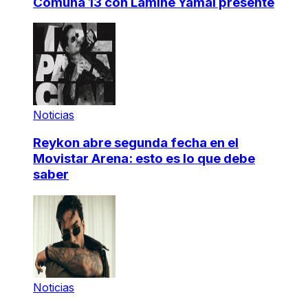
Comuna 13 con Lamine Yamal presente
Noticias
Reykon abre segunda fecha en el
Movistar Arena: esto es lo que debe
saber
Noticias