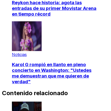
Reykon hace historia: agota las
entradas de su primer Movistar Arena
en tiempo récord
Noticias
Karol G rompió en llanto en pleno
concierto en Washington: "Ustedes
me demuestran que me quieren de
verdad"
Contenido relacionado