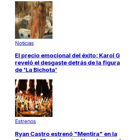
Noticias
El precio emocional del éxito: Karol G
reveló el desgaste detrás de la figura
de 'La Bichota'
Estrenos
Ryan Castro estrenó "Mentira" en la