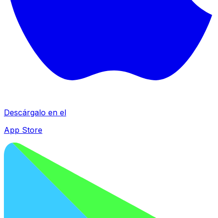
Descárgalo en el
App Store