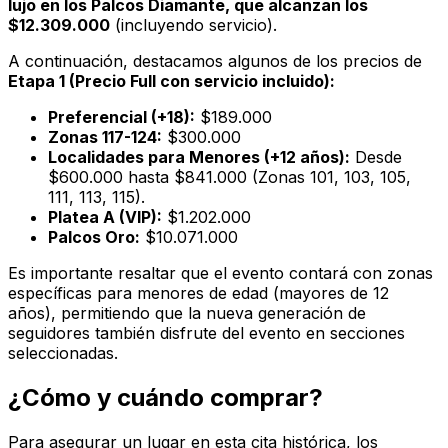
lujo en los Palcos Diamante, que alcanzan los
$12.309.000
(incluyendo servicio).
A continuación, destacamos algunos de los precios de
Etapa 1 (Precio Full con servicio incluido):
Preferencial (+18):
$189.000
Zonas 117-124:
$300.000
Localidades para Menores (+12 años):
Desde
$600.000 hasta $841.000 (Zonas 101, 103, 105,
111, 113, 115).
Platea A (VIP):
$1.202.000
Palcos Oro:
$10.071.000
Es importante resaltar que el evento contará con zonas
específicas para menores de edad (mayores de 12
años), permitiendo que la nueva generación de
seguidores también disfrute del evento en secciones
seleccionadas.
¿Cómo y cuándo comprar?
Para asegurar un lugar en esta cita histórica, los