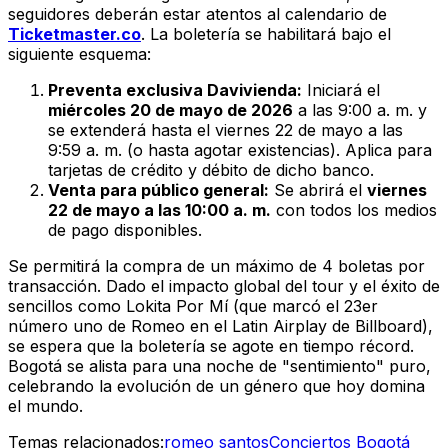
seguidores deberán estar atentos al calendario de
Ticketmaster.co
. La boletería se habilitará bajo el
siguiente esquema:
Preventa exclusiva Davivienda:
Iniciará el
miércoles 20 de mayo de 2026
a las 9:00 a. m. y
se extenderá hasta el viernes 22 de mayo a las
9:59 a. m. (o hasta agotar existencias). Aplica para
tarjetas de crédito y débito de dicho banco.
Venta para público general:
Se abrirá el
viernes
22 de mayo a las 10:00 a. m.
con todos los medios
de pago disponibles.
Se permitirá la compra de un máximo de 4 boletas por
transacción. Dado el impacto global del tour y el éxito de
sencillos como
Lokita Por Mí
(que marcó el 23er
número uno de Romeo en el Latin Airplay de Billboard),
se espera que la boletería se agote en tiempo récord.
Bogotá se alista para una noche de "sentimiento" puro,
celebrando la evolución de un género que hoy domina
el mundo.
Temas relacionados:
romeo santos
Conciertos Bogotá