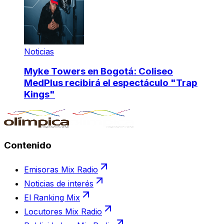
Noticias
Myke Towers en Bogotá: Coliseo
MedPlus recibirá el espectáculo "Trap
Kings"
Contenido
Emisoras Mix Radio
Noticias de interés
El Ranking Mix
Locutores Mix Radio