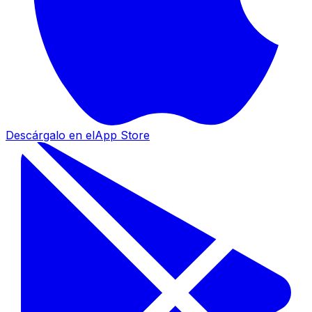
Descárgalo en el
App Store