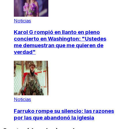
Noticias
Karol G rompió en llanto en pleno
concierto en Washington: "Ustedes
me demuestran que me quieren de
verdad"
Noticias
Farruko rompe su silencio: las razones
por las que abandonó la iglesia