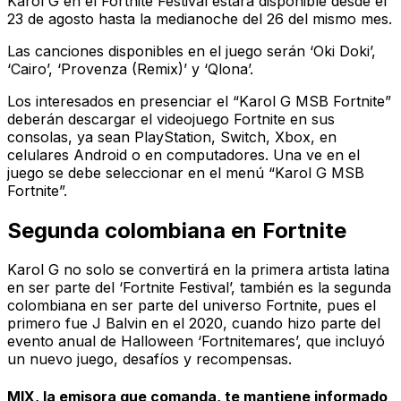
Karol G en el Fortnite Festival estará disponible desde el
23 de agosto hasta la medianoche del 26 del mismo mes.
Las canciones disponibles en el juego serán ‘Oki Doki’,
‘Cairo’, ‘Provenza (Remix)’ y ‘Qlona’.
Los interesados en presenciar el “Karol G MSB Fortnite”
deberán descargar el videojuego Fortnite en sus
consolas, ya sean PlayStation, Switch, Xbox, en
celulares Android o en computadores. Una ve en el
juego se debe seleccionar en el menú “Karol G MSB
Fortnite”.
Segunda colombiana en Fortnite
Karol G no solo se convertirá en la primera artista latina
en ser parte del ‘Fortnite Festival’, también es la segunda
colombiana en ser parte del universo Fortnite, pues el
primero fue J Balvin en el 2020, cuando hizo parte del
evento anual de Halloween ‘Fortnitemares’, que incluyó
un nuevo juego, desafíos y recompensas.
MIX, la emisora que comanda, te mantiene informado