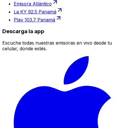
Emisora Atlántico
La KY 92.5 Panamá
Play 103.7 Panamá
Descarga la app
Escucha todas nuestras emisoras en vivo desde tu
celular, donde estés.