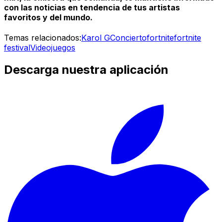
con las noticias en tendencia de tus artistas
favoritos y del mundo.
Temas relacionados:
Karol G
Concierto
fortnite
fortnite
festival
Videojuegos
Descarga nuestra aplicación