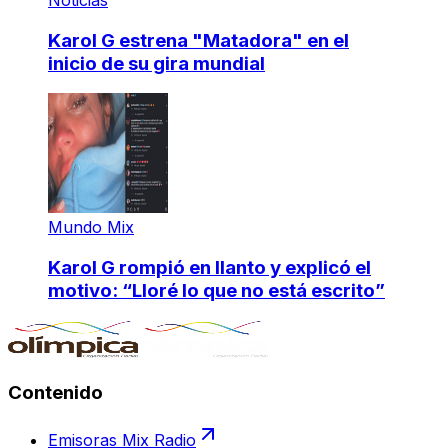
Karol G estrena "Matadora" en el
inicio de su gira mundial
Mundo Mix
Karol G rompió en llanto y explicó el
motivo: “Lloré lo que no está escrito”
Contenido
Emisoras Mix Radio