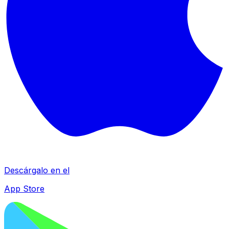
Descárgalo en el
App Store