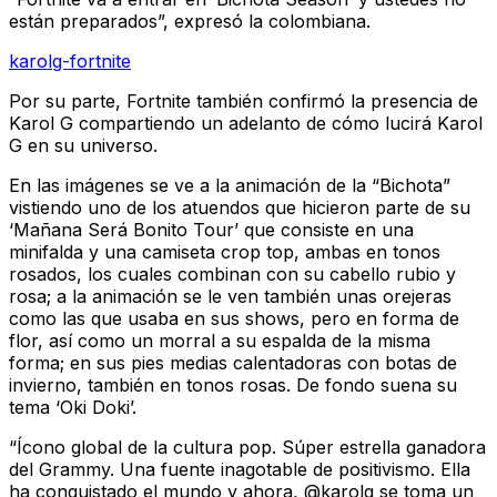
están preparados”, expresó la colombiana.
karolg-fortnite
Por su parte, Fortnite también confirmó la presencia de
Karol G compartiendo un adelanto de cómo lucirá Karol
G en su universo.
En las imágenes se ve a la animación de la “Bichota”
vistiendo uno de los atuendos que hicieron parte de su
‘Mañana Será Bonito Tour’ que consiste en una
minifalda y una camiseta crop top, ambas en tonos
rosados, los cuales combinan con su cabello rubio y
rosa; a la animación se le ven también unas orejeras
como las que usaba en sus shows, pero en forma de
flor, así como un morral a su espalda de la misma
forma; en sus pies medias calentadoras con botas de
invierno, también en tonos rosas. De fondo suena su
tema ‘Oki Doki’.
“Ícono global de la cultura pop. Súper estrella ganadora
del Grammy. Una fuente inagotable de positivismo. Ella
ha conquistado el mundo y ahora, @karolg se toma un