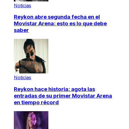
Noticias
Reykon abre segunda fecha en el
Movistar Arena: esto es lo que debe
saber
Noticias
Reykon hace historia: agota las
entradas de su primer Movistar Arena
en tiempo récord