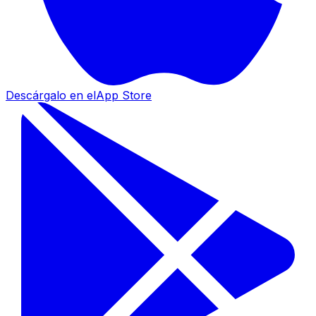
Descárgalo en el
App Store