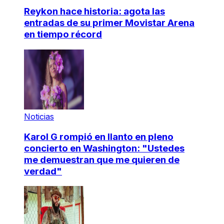
Reykon hace historia: agota las
entradas de su primer Movistar Arena
en tiempo récord
Noticias
Karol G rompió en llanto en pleno
concierto en Washington: "Ustedes
me demuestran que me quieren de
verdad"