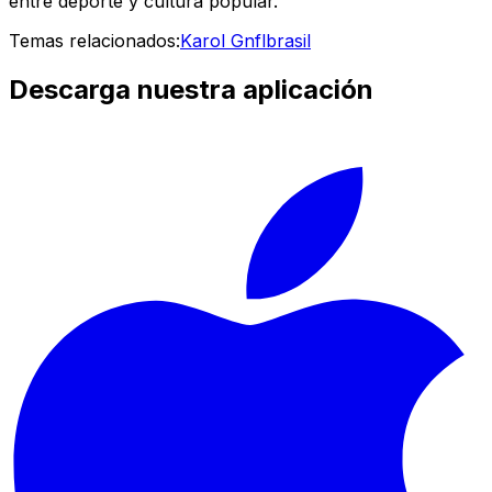
entre deporte y cultura popular.
Temas relacionados:
Karol G
nfl
brasil
Descarga nuestra aplicación