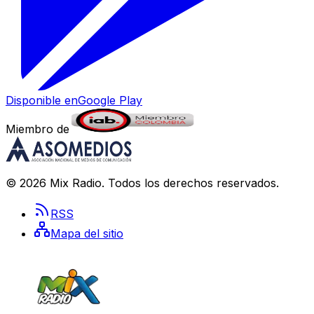
Disponible en
Google Play
Miembro de
©
2026
Mix Radio
. Todos los derechos reservados.
RSS
Mapa del sitio