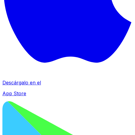
Descárgalo en el
App Store