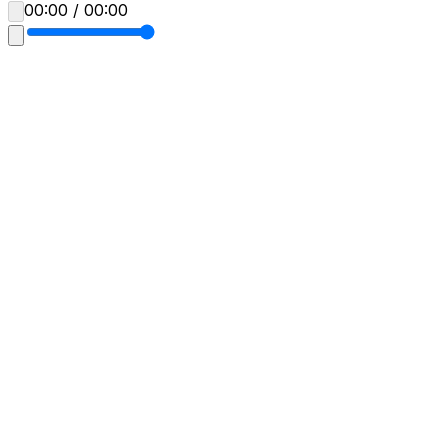
00:00 / 00:00