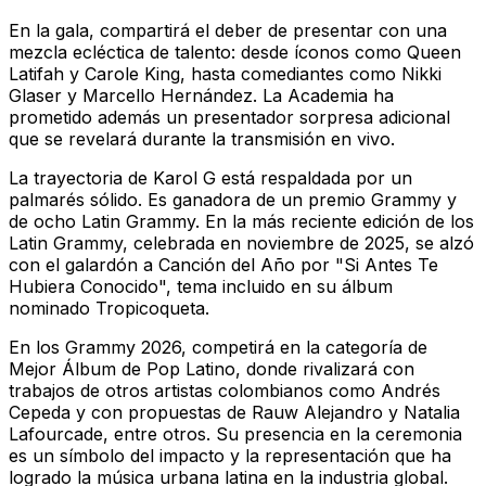
En la gala, compartirá el deber de presentar con una
mezcla ecléctica de talento: desde íconos como Queen
Latifah y Carole King, hasta comediantes como Nikki
Glaser y Marcello Hernández. La Academia ha
prometido además un presentador sorpresa adicional
que se revelará durante la transmisión en vivo.
La trayectoria de Karol G está respaldada por un
palmarés sólido. Es ganadora de un premio Grammy y
de ocho Latin Grammy. En la más reciente edición de los
Latin Grammy, celebrada en noviembre de 2025, se alzó
con el galardón a Canción del Año por "Si Antes Te
Hubiera Conocido", tema incluido en su álbum
nominado
Tropicoqueta
.
En los Grammy 2026, competirá en la categoría de
Mejor Álbum de Pop Latino, donde rivalizará con
trabajos de otros artistas colombianos como Andrés
Cepeda y con propuestas de Rauw Alejandro y Natalia
Lafourcade, entre otros. Su presencia en la ceremonia
es un símbolo del impacto y la representación que ha
logrado la música urbana latina en la industria global.