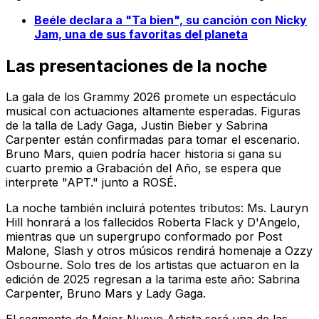
Beéle declara a "Ta bien", su canción con Nicky
Jam, una de sus favoritas del planeta
Las presentaciones de la noche
La gala de los Grammy 2026 promete un espectáculo
musical con actuaciones altamente esperadas. Figuras
de la talla de Lady Gaga, Justin Bieber y Sabrina
Carpenter están confirmadas para tomar el escenario.
Bruno Mars, quien podría hacer historia si gana su
cuarto premio a Grabación del Año, se espera que
interprete "APT." junto a ROSÉ.
La noche también incluirá potentes tributos: Ms. Lauryn
Hill honrará a los fallecidos Roberta Flack y D'Angelo,
mientras que un supergrupo conformado por Post
Malone, Slash y otros músicos rendirá homenaje a Ozzy
Osbourne. Solo tres de los artistas que actuaron en la
edición de 2025 regresan a la tarima este año: Sabrina
Carpenter, Bruno Mars y Lady Gaga.