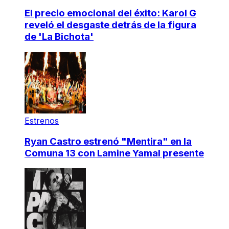
El precio emocional del éxito: Karol G
reveló el desgaste detrás de la figura
de 'La Bichota'
Estrenos
Ryan Castro estrenó "Mentira" en la
Comuna 13 con Lamine Yamal presente