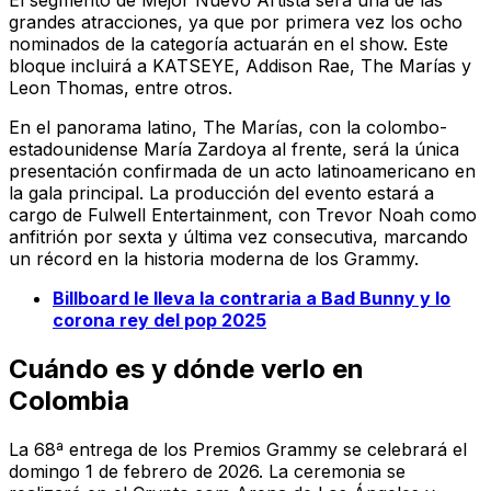
El segmento de Mejor Nuevo Artista será una de las
grandes atracciones, ya que por primera vez los ocho
nominados de la categoría actuarán en el show. Este
bloque incluirá a KATSEYE, Addison Rae, The Marías y
Leon Thomas, entre otros.
En el panorama latino, The Marías, con la colombo-
estadounidense María Zardoya al frente, será la única
presentación confirmada de un acto latinoamericano en
la gala principal. La producción del evento estará a
cargo de Fulwell Entertainment, con Trevor Noah como
anfitrión por sexta y última vez consecutiva, marcando
un récord en la historia moderna de los Grammy.
Billboard le lleva la contraria a Bad Bunny y lo
corona rey del pop 2025
Cuándo es y dónde verlo en
Colombia
La 68ª entrega de los Premios Grammy se celebrará el
domingo 1 de febrero de 2026. La ceremonia se