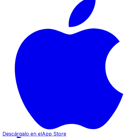
Descárgalo en el
App Store