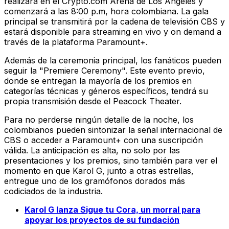
realizará en el Crypto.com Arena de Los Ángeles y
comenzará a las 8:00 p.m, hora colombiana. La gala
principal se transmitirá por la cadena de televisión CBS y
estará disponible para streaming en vivo y on demand a
través de la plataforma Paramount+.
Además de la ceremonia principal, los fanáticos pueden
seguir la "Premiere Ceremony". Este evento previo,
donde se entregan la mayoría de los premios en
categorías técnicas y géneros específicos, tendrá su
propia transmisión desde el Peacock Theater.
Para no perderse ningún detalle de la noche, los
colombianos pueden sintonizar la señal internacional de
CBS o acceder a Paramount+ con una suscripción
válida. La anticipación es alta, no solo por las
presentaciones y los premios, sino también para ver el
momento en que Karol G, junto a otras estrellas,
entregue uno de los gramófonos dorados más
codiciados de la industria.
Karol G lanza Sigue tu Cora, un morral para
apoyar los proyectos de su fundación