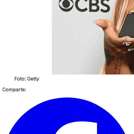
Foto: Getty
Comparte: