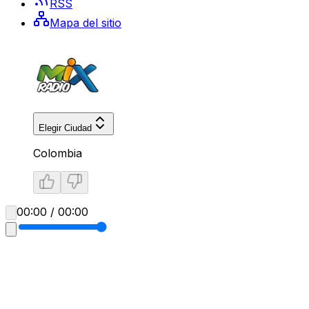
RSS
Mapa del sitio
Elegir Ciudad
Colombia
00:00 / 00:00