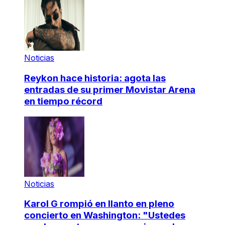
Noticias
Reykon hace historia: agota las
entradas de su primer Movistar Arena
en tiempo récord
Noticias
Karol G rompió en llanto en pleno
concierto en Washington: "Ustedes