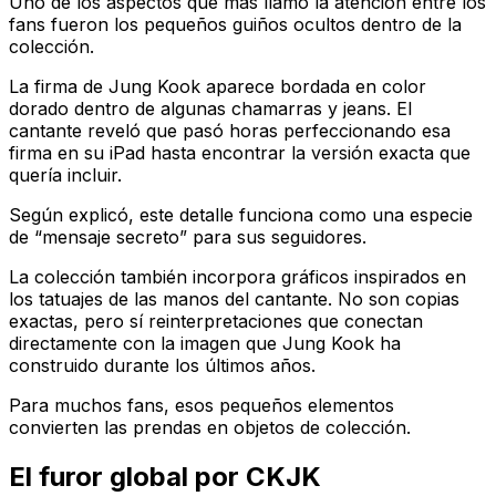
Uno de los aspectos que más llamó la atención entre los
fans fueron los pequeños guiños ocultos dentro de la
colección.
La firma de Jung Kook aparece bordada en color
dorado dentro de algunas chamarras y jeans. El
cantante reveló que pasó horas perfeccionando esa
firma en su iPad hasta encontrar la versión exacta que
quería incluir.
Según explicó, este detalle funciona como una especie
de “mensaje secreto” para sus seguidores.
La colección también incorpora gráficos inspirados en
los tatuajes de las manos del cantante. No son copias
exactas, pero sí reinterpretaciones que conectan
directamente con la imagen que Jung Kook ha
construido durante los últimos años.
Para muchos fans, esos pequeños elementos
convierten las prendas en objetos de colección.
El furor global por CKJK