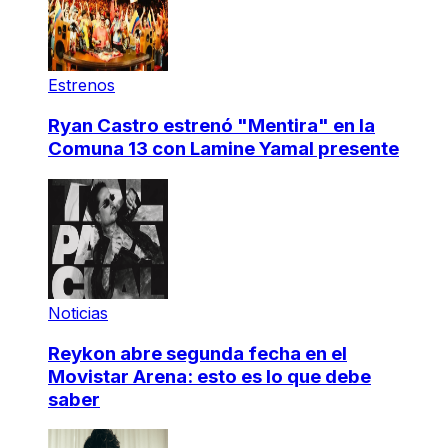
Estrenos
Ryan Castro estrenó "Mentira" en la
Comuna 13 con Lamine Yamal presente
Noticias
Reykon abre segunda fecha en el
Movistar Arena: esto es lo que debe
saber