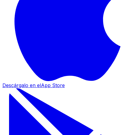
Descárgalo en el
App Store