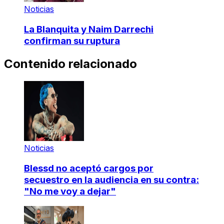
Noticias
La Blanquita y Naim Darrechi
confirman su ruptura
Contenido relacionado
Noticias
Blessd no aceptó cargos por
secuestro en la audiencia en su contra:
"No me voy a dejar"