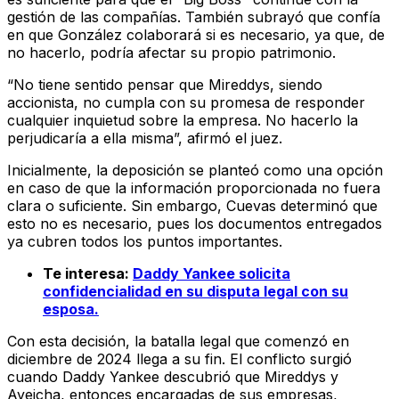
gestión de las compañías. También subrayó que confía
en que González colaborará si es necesario, ya que, de
no hacerlo, podría afectar su propio patrimonio.
“No tiene sentido pensar que Mireddys, siendo
accionista, no cumpla con su promesa de responder
cualquier inquietud sobre la empresa. No hacerlo la
perjudicaría a ella misma”, afirmó el juez.
Inicialmente, la deposición se planteó como una opción
en caso de que la información proporcionada no fuera
clara o suficiente. Sin embargo, Cuevas determinó que
esto no es necesario, pues los documentos entregados
ya cubren todos los puntos importantes.
Te interesa:
Daddy Yankee solicita
confidencialidad en su disputa legal con su
esposa.
Con esta decisión, la batalla legal que comenzó en
diciembre de 2024 llega a su fin. El conflicto surgió
cuando Daddy Yankee descubrió que Mireddys y
Ayeicha, entonces encargadas de sus empresas,