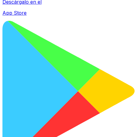
Descárgalo en el
App Store