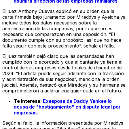
asumirá dirección de las empresas familiares.
El juez Anthony Cuevas explicó en su orden que la
carta firmada bajo juramento por Mireddys y Ayeicha ya
incluye todos los datos necesarios sobre la
administración de las compañías, por lo que no es
necesario que comparezcan en una deposición. “El
documento cumple con su propósito, así que no hace
falta seguir con este procedimiento”, señala el fallo.
El juez también dejó claro que las demandadas han
cumplido con lo acordado y que el cantante ya tiene el
control de sus empresas desde finales de diciembre de
2024. “El artista puede seguir adelante con la transición
y administración de sus negocios”, menciona la orden
judicial. Además, destacó que Mireddys y su hermana se
comprometieron a aclarar cualquier duda en el futuro.
Te interesa:
Exesposa de Daddy Yankee lo
acusa de "hostigamiento" en disputa legal por
empresas.
Según el fallo, la información presentada por Mireddys
es suficiente para que el "Big Boss" continúe con la