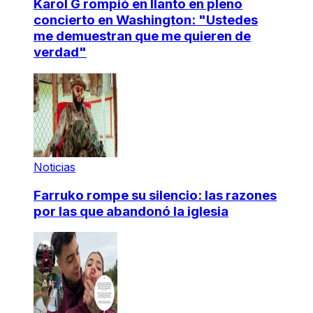
Karol G rompió en llanto en pleno
concierto en Washington: "Ustedes
me demuestran que me quieren de
verdad"
Noticias
Farruko rompe su silencio: las razones
por las que abandonó la iglesia