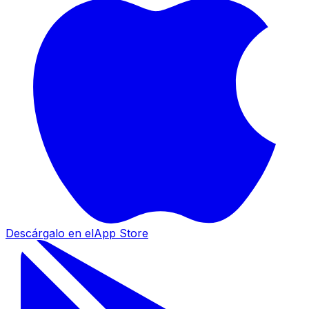
Descárgalo en el
App Store