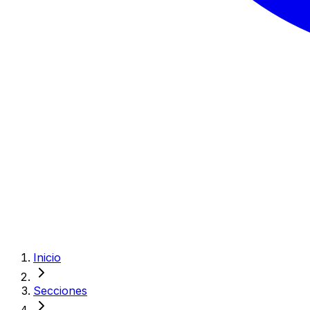
Inicio
Secciones