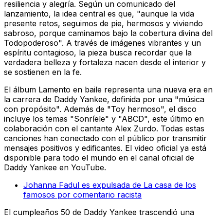
resiliencia y alegría. Según un comunicado del
lanzamiento, la idea central es que, "aunque la vida
presente retos, seguimos de pie, hermosos y viviendo
sabroso, porque caminamos bajo la cobertura divina del
Todopoderoso". A través de imágenes vibrantes y un
espíritu contagioso, la pieza busca recordar que la
verdadera belleza y fortaleza nacen desde el interior y
se sostienen en la fe.
El álbum
Lamento en baile
representa una nueva era en
la carrera de Daddy Yankee, definida por una "música
con propósito". Además de "Toy hermoso", el disco
incluye los temas "Sonríele" y "ABCD", este último en
colaboración con el cantante Alex Zurdo. Todas estas
canciones han conectado con el público por transmitir
mensajes positivos y edificantes. El video oficial ya está
disponible para todo el mundo en el canal oficial de
Daddy Yankee en YouTube.
Johanna Fadul es expulsada de La casa de los
famosos por comentario racista
El cumpleaños 50 de Daddy Yankee trascendió una