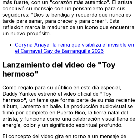
más fuerte, con un "corazón más auténtico". El artista
concluyó su mensaje con un pensamiento para sus
seguidores: "Dios te bendiga y recuerda que nunca es
tarde para sanar, para crecer y para creer". Esta
reflexión marca la madurez de un ícono que encuentra
un nuevo propósito.
Coryna Anaya, la reina que visibiliza al invisible en
el Carnaval Gay de Barranquilla 2026
Lanzamiento del video de "Toy
hermoso"
Como regalo para su público en este día especial,
Daddy Yankee estrenó el video oficial de "Toy
hermoso", un tema que forma parte de su más reciente
álbum,
Lamento en baile
. La producción audiovisual se
filmó por completo en Puerto Rico, la tierra natal del
artista, y funciona como una celebración visual llena de
energía, color y un significado espiritual profundo.
El concepto del video gira en torno a un mensaje de