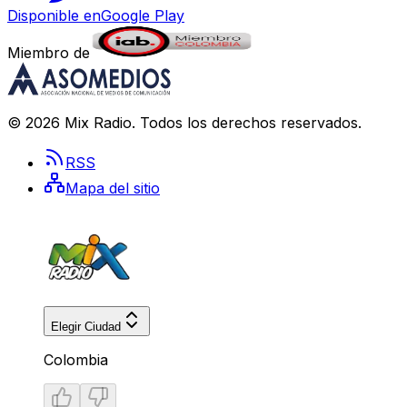
Disponible en
Google Play
Miembro de
©
2026
Mix Radio
. Todos los derechos reservados.
RSS
Mapa del sitio
Elegir Ciudad
Colombia