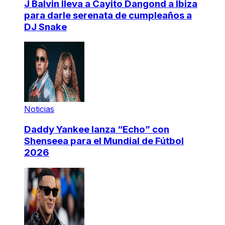
J Balvin lleva a Cayito Dangond a Ibiza
para darle serenata de cumpleaños a
DJ Snake
Noticias
Daddy Yankee lanza “Echo” con
Shenseea para el Mundial de Fútbol
2026