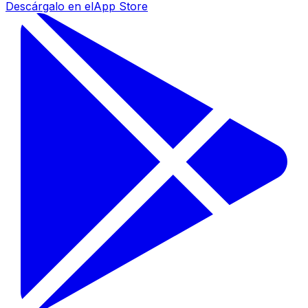
Descárgalo en el
App Store