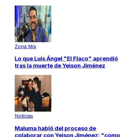
Zona Mix
Lo que Luis Ángel "El Flaco" aprendió
tras la muerte de Yeison Jiménez
Noticias
Maluma habló del proceso de
colaborar con Yeison Jiménez: "como