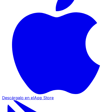
Descárgalo en el
App Store