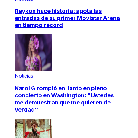
Reykon hace historia: agota las
entradas de su primer Movistar Arena
en tiempo récord
Noticias
Karol G rompió en llanto en pleno
concierto en Washington: "Ustedes
me demuestran que me quieren de
verdad"