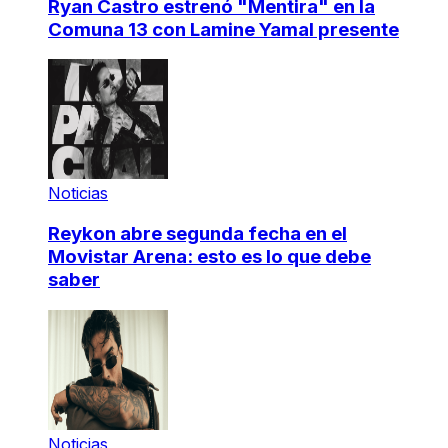
Ryan Castro estrenó "Mentira" en la
Comuna 13 con Lamine Yamal presente
Noticias
Reykon abre segunda fecha en el
Movistar Arena: esto es lo que debe
saber
Noticias