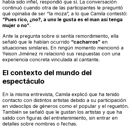
había sido infiel, respondió que sí. La conversación
continuó cuando otra de las participantes le preguntó
qué opinaba de ser “la moza”, a lo que Camila contestó:
“Pues rico, ¿no?, a uno le gusta es el man así tenga
mujer o no”
.
Ante la pregunta sobre si sentía remordimiento, ella
señaló que le habían ocurrido
“cacharros”
en
situaciones similares. En ningún momento mencionó a
Yeison Jiménez ni relacionó sus respuestas con una
experiencia concreta vinculada al cantante.
El contexto del mundo del
espectáculo
En la misma entrevista, Camila explicó que ha tenido
contacto con distintos artistas debido a su participación
en videoclips de géneros como el popular y el reguetón.
También se señaló que le gustan los artistas y que ha
salido con figuras del entretenimiento, sin entrar en
detalles sobre nombres o fechas.