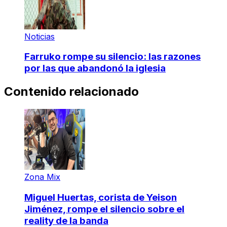
Noticias
Farruko rompe su silencio: las razones
por las que abandonó la iglesia
Contenido relacionado
Zona Mix
Miguel Huertas, corista de Yeison
Jiménez, rompe el silencio sobre el
reality de la banda