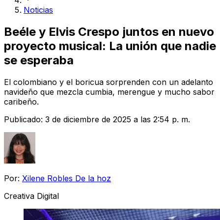
Noticias
Beéle y Elvis Crespo juntos en nuevo
proyecto musical: La unión que nadie
se esperaba
El colombiano y el boricua sorprenden con un adelanto
navideño que mezcla cumbia, merengue y mucho sabor
caribeño.
Publicado:
3 de diciembre de 2025 a las 2:54 p. m.
Por:
Xilene Robles De la hoz
Creativa Digital