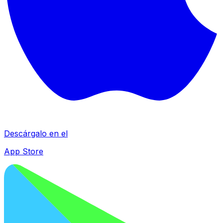
Descárgalo en el
App Store