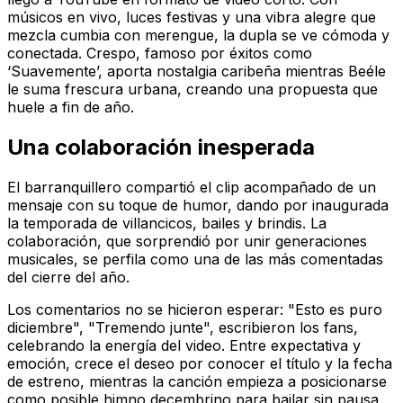
músicos en vivo, luces festivas y una vibra alegre que
mezcla cumbia con merengue, la dupla se ve cómoda y
conectada. Crespo, famoso por éxitos como
‘Suavemente’, aporta nostalgia caribeña mientras Beéle
le suma frescura urbana, creando una propuesta que
huele a fin de año.
Una colaboración inesperada
El barranquillero compartió el clip acompañado de un
mensaje con su toque de humor, dando por inaugurada
la temporada de villancicos, bailes y brindis. La
colaboración, que sorprendió por unir generaciones
musicales, se perfila como una de las más comentadas
del cierre del año.
Los comentarios no se hicieron esperar: "Esto es puro
diciembre", "Tremendo junte", escribieron los fans,
celebrando la energía del video. Entre expectativa y
emoción, crece el deseo por conocer el título y la fecha
de estreno, mientras la canción empieza a posicionarse
como posible himno decembrino para bailar sin pausa.