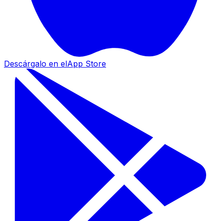
Descárgalo en el
App Store