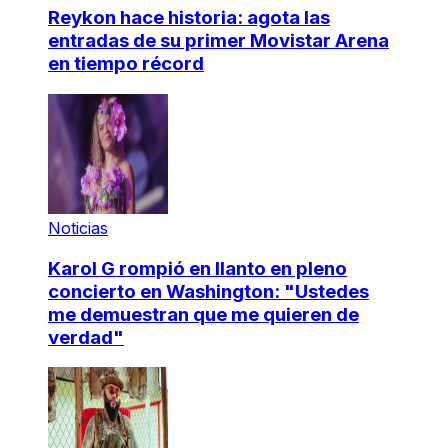
Reykon hace historia: agota las
entradas de su primer Movistar Arena
en tiempo récord
Noticias
Karol G rompió en llanto en pleno
concierto en Washington: "Ustedes
me demuestran que me quieren de
verdad"