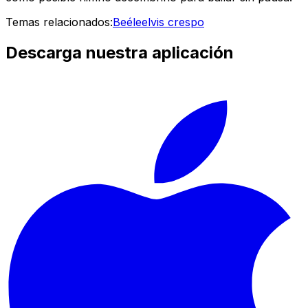
Temas relacionados:
Beéle
elvis crespo
Descarga nuestra aplicación