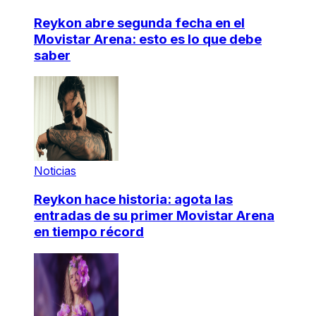
Reykon abre segunda fecha en el
Movistar Arena: esto es lo que debe
saber
Noticias
Reykon hace historia: agota las
entradas de su primer Movistar Arena
en tiempo récord