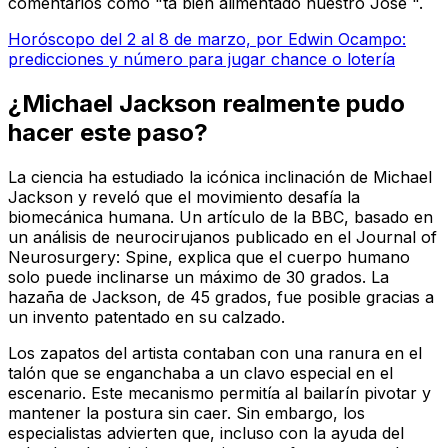
comentarios como "ta bien alimentado nuestro José ".
Horóscopo del 2 al 8 de marzo, por Edwin Ocampo:
predicciones y número para jugar chance o lotería
¿Michael Jackson realmente pudo
hacer este paso?
La ciencia ha estudiado la icónica inclinación de Michael
Jackson y reveló que el movimiento desafía la
biomecánica humana. Un artículo de la BBC, basado en
un análisis de neurocirujanos publicado en el Journal of
Neurosurgery: Spine, explica que el cuerpo humano
solo puede inclinarse un máximo de 30 grados. La
hazaña de Jackson, de 45 grados, fue posible gracias a
un invento patentado en su calzado.
Los zapatos del artista contaban con una ranura en el
talón que se enganchaba a un clavo especial en el
escenario. Este mecanismo permitía al bailarín pivotar y
mantener la postura sin caer. Sin embargo, los
especialistas advierten que, incluso con la ayuda del