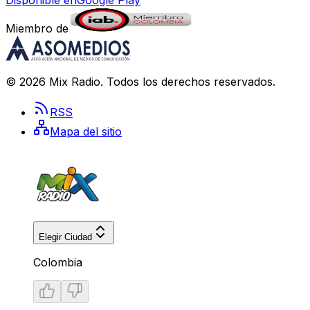
Disponible en
Google Play
Miembro de
©
2026
Mix Radio
. Todos los derechos reservados.
RSS
Mapa del sitio
Elegir Ciudad
Colombia