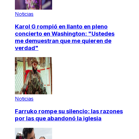
Noticias
Karol G rompió en llanto en pleno
concierto en Washington: "Ustedes
me demuestran que me quieren de
verdad"
Noticias
Farruko rompe su silencio: las razones
por las que abandonó la iglesia