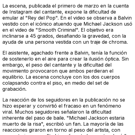
La escena, publicada el primero de marzo en la cuenta
de Instagram del cantante, expone la dificultad de
emular al "Rey del Pop". En el video se observa a Balvin
vestido con el icónico atuendo que Michael Jackson usó
en el video de "Smooth Criminal". El objetivo era
inclinarse a 45 grados, desafiando la gravedad, con la
ayuda de una persona vestida con un traje de chroma.
El asistente, agachado frente a Balvin, tenía la función
de sostenerlo en el aire para crear la ilusión óptica. Sin
embargo, el peso del cantante y la dificultad del
movimiento provocaron que ambos perdieran el
equilibrio. La escena concluye con los dos cuerpos
colapsando contra el piso, en medio del set de
grabación.
La reacción de los seguidores en la publicación no se
hizo esperar y convirtió el fracaso en un fenómeno
viral. Muchos seguidores señalaron la dificultad
inherente del paso de baile. "Michael Jackson estaria
muerto de la risa", escribió un fan. La mayoría de las
reacciones giraron en torno al peso del artista, con