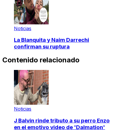
Noticias
La Blanquita y Naim Darrechi
confirman su ruptura
Contenido relacionado
Noticias
J Balvin rinde tributo a su perro Enzo
en el emotivo video de 'Dalmation'