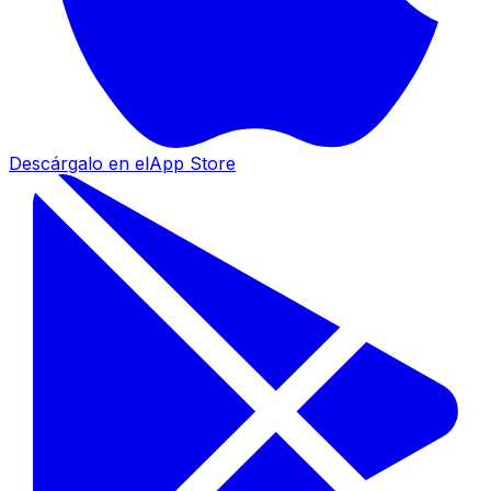
Descárgalo en el
App Store