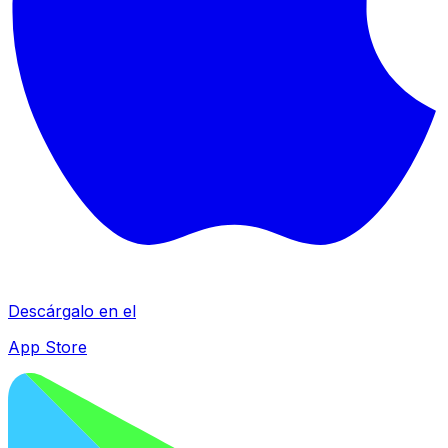
Descárgalo en el
App Store