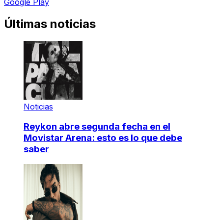
Google Play
Últimas noticias
Noticias
Reykon abre segunda fecha en el
Movistar Arena: esto es lo que debe
saber