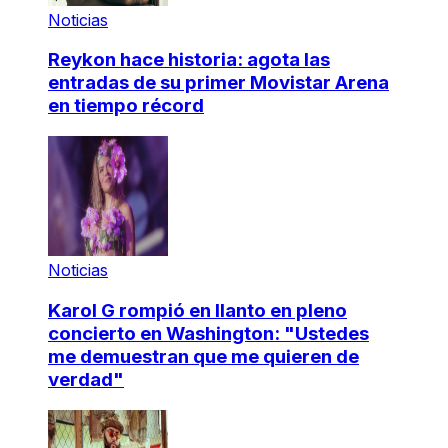
Noticias
Reykon hace historia: agota las
entradas de su primer Movistar Arena
en tiempo récord
Noticias
Karol G rompió en llanto en pleno
concierto en Washington: "Ustedes
me demuestran que me quieren de
verdad"