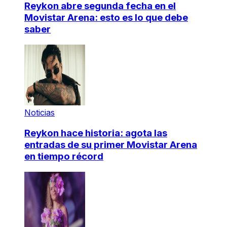
Reykon abre segunda fecha en el
Movistar Arena: esto es lo que debe
saber
Noticias
Reykon hace historia: agota las
entradas de su primer Movistar Arena
en tiempo récord