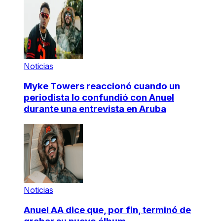
Noticias
Myke Towers reaccionó cuando un
periodista lo confundió con Anuel
durante una entrevista en Aruba
Noticias
Anuel AA dice que, por fin, terminó de