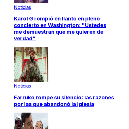
Noticias
Karol G rompió en llanto en pleno
concierto en Washington: "Ustedes
me demuestran que me quieren de
verdad"
Noticias
Farruko rompe su silencio: las razones
por las que abandonó la iglesia