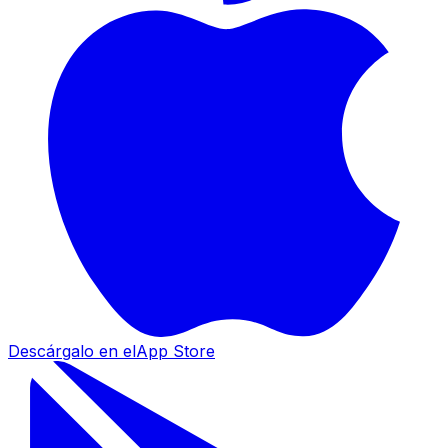
Descárgalo en el
App Store