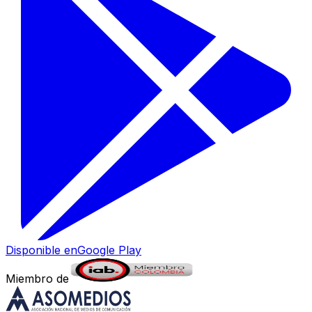
Disponible en
Google Play
Miembro de