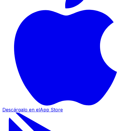
Descárgalo en el
App Store