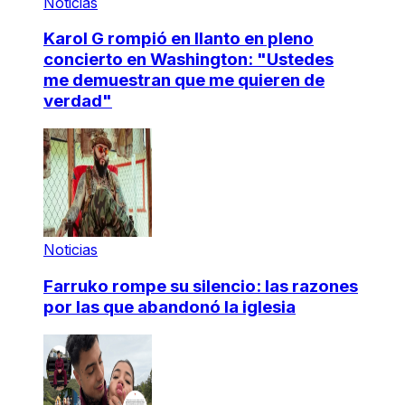
Noticias
Karol G rompió en llanto en pleno
concierto en Washington: "Ustedes
me demuestran que me quieren de
verdad"
Noticias
Farruko rompe su silencio: las razones
por las que abandonó la iglesia