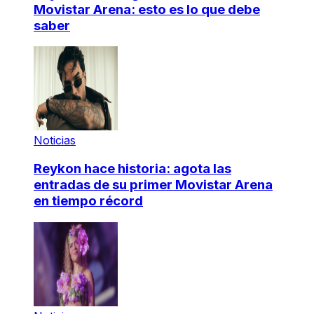
Movistar Arena: esto es lo que debe
saber
Noticias
Reykon hace historia: agota las
entradas de su primer Movistar Arena
en tiempo récord