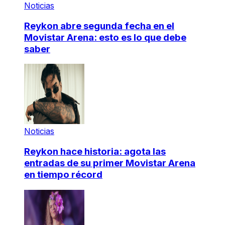
Noticias
Reykon abre segunda fecha en el
Movistar Arena: esto es lo que debe
saber
Noticias
Reykon hace historia: agota las
entradas de su primer Movistar Arena
en tiempo récord