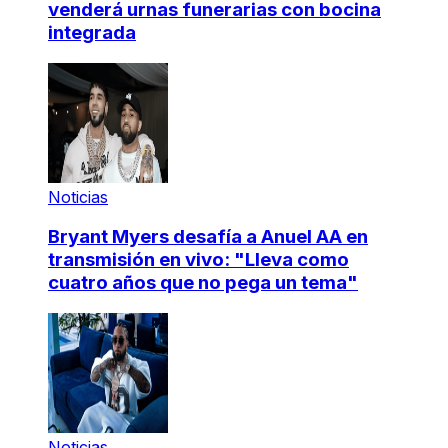
venderá urnas funerarias con bocina
integrada
Noticias
Bryant Myers desafía a Anuel AA en
transmisión en vivo: "Lleva como
cuatro años que no pega un tema"
Noticias