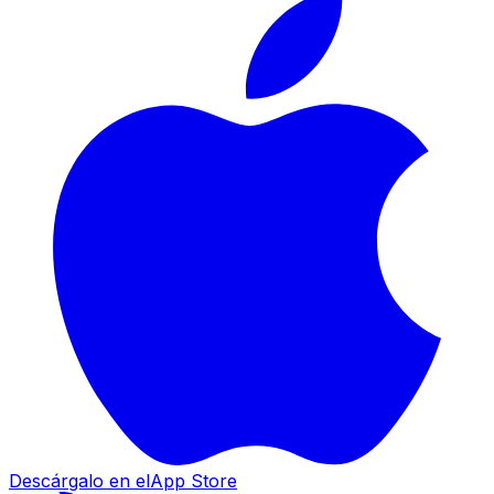
Descárgalo en el
App Store