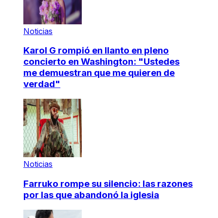
Noticias
Karol G rompió en llanto en pleno
concierto en Washington: "Ustedes
me demuestran que me quieren de
verdad"
Noticias
Farruko rompe su silencio: las razones
por las que abandonó la iglesia