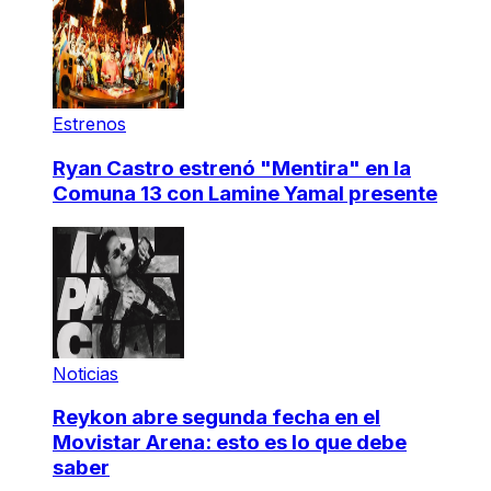
Estrenos
Ryan Castro estrenó "Mentira" en la
Comuna 13 con Lamine Yamal presente
Noticias
Reykon abre segunda fecha en el
Movistar Arena: esto es lo que debe
saber