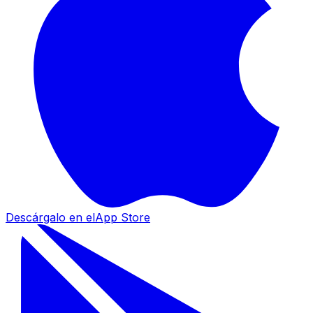
Descárgalo en el
App Store