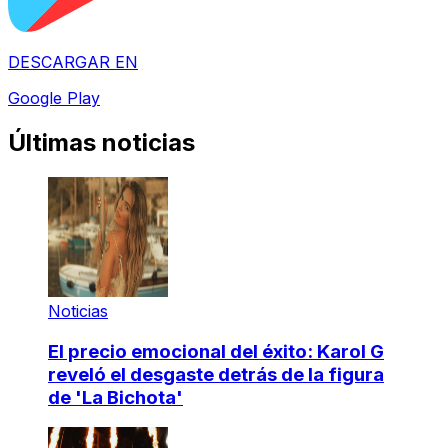
DESCARGAR EN
Google Play
Últimas noticias
Noticias
El precio emocional del éxito: Karol G
reveló el desgaste detrás de la figura
de 'La Bichota'