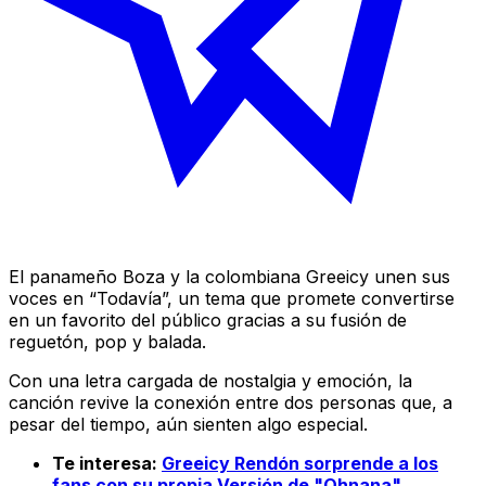
El panameño Boza y la colombiana Greeicy unen sus
voces en “Todavía”, un tema que promete convertirse
en un favorito del público gracias a su fusión de
reguetón, pop y balada.
Con una letra cargada de nostalgia y emoción, la
canción revive la conexión entre dos personas que, a
pesar del tiempo, aún sienten algo especial.
Te interesa:
Greeicy Rendón sorprende a los
fans con su propia Versión de "Ohnana".