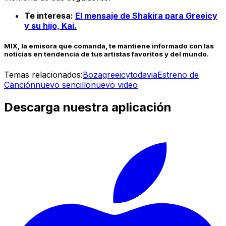
Te interesa:
El mensaje de Shakira para Greeicy
y su hijo, Kai.
MIX, la emisora que comanda, te mantiene informado con las
noticias en tendencia de tus artistas favoritos y del mundo.
Temas relacionados:
Boza
greeicy
todavia
Estreno de
Canción
nuevo sencillo
nuevo video
Descarga nuestra aplicación