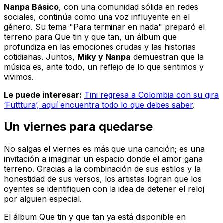
Nanpa Básico
, con una comunidad sólida en redes
sociales, continúa como una voz influyente en el
género. Su tema "
Para terminar en nada
" preparó el
terreno para
Que tin y que tan
, un álbum que
profundiza en las emociones crudas y las historias
cotidianas. Juntos,
Miky y Nanpa
demuestran que la
música es, ante todo, un reflejo de lo que sentimos y
vivimos.
Le puede interesar:
Tini regresa a Colombia con su gira
‘Futttura’, aquí encuentra todo lo que debes saber
.
Un viernes para quedarse
No salgas el viernes
es más que una canción; es una
invitación a imaginar un espacio donde el amor gana
terreno. Gracias a la combinación de sus estilos y la
honestidad de sus versos, los artistas logran que los
oyentes se identifiquen con la idea de detener el reloj
por alguien especial.
El álbum
Que tin y que tan
ya está disponible en