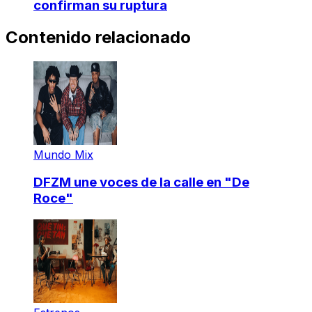
confirman su ruptura
Contenido relacionado
Mundo Mix
DFZM une voces de la calle en "De
Roce"