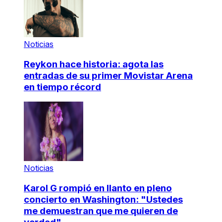
Noticias
Reykon hace historia: agota las
entradas de su primer Movistar Arena
en tiempo récord
Noticias
Karol G rompió en llanto en pleno
concierto en Washington: "Ustedes
me demuestran que me quieren de