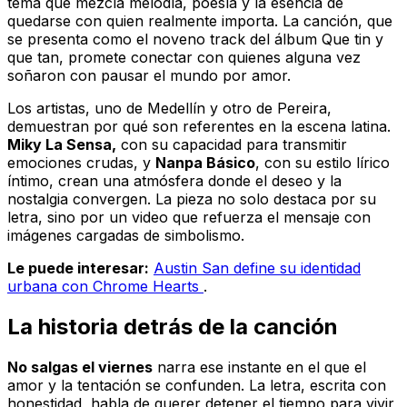
tema que mezcla melodía, poesía y la esencia de
quedarse con quien realmente importa. La canción, que
se presenta como el noveno track del álbum
Que tin y
que tan
, promete conectar con quienes alguna vez
soñaron con pausar el mundo por amor.
Los artistas, uno de Medellín y otro de Pereira,
demuestran por qué son referentes en la escena latina.
Miky La Sensa,
con su capacidad para transmitir
emociones crudas, y
Nanpa Básico
, con su estilo lírico
íntimo, crean una atmósfera donde el deseo y la
nostalgia convergen. La pieza no solo destaca por su
letra, sino por un video que refuerza el mensaje con
imágenes cargadas de simbolismo.
Le puede interesar:
Austin San define su identidad
urbana con Chrome Hearts
.
La historia detrás de la canción
No salgas el viernes
narra ese instante en el que el
amor y la tentación se confunden. La letra, escrita con
honestidad, habla de querer detener el tiempo para vivir