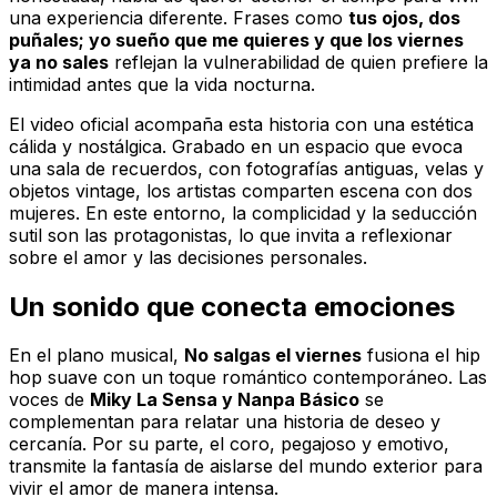
una experiencia diferente. Frases como
tus ojos, dos
puñales; yo sueño que me quieres y que los viernes
ya no sales
reflejan la vulnerabilidad de quien prefiere la
intimidad antes que la vida nocturna.
El video oficial acompaña esta historia con una estética
cálida y nostálgica. Grabado en un espacio que evoca
una sala de recuerdos, con fotografías antiguas, velas y
objetos vintage, los artistas comparten escena con dos
mujeres. En este entorno, la complicidad y la seducción
sutil son las protagonistas, lo que invita a reflexionar
sobre el amor y las decisiones personales.
Un sonido que conecta emociones
En el plano musical,
No salgas el viernes
fusiona el hip
hop suave con un toque romántico contemporáneo. Las
voces de
Miky La Sensa y Nanpa Básico
se
complementan para relatar una historia de deseo y
cercanía. Por su parte, el coro, pegajoso y emotivo,
transmite la fantasía de aislarse del mundo exterior para
vivir el amor de manera intensa.