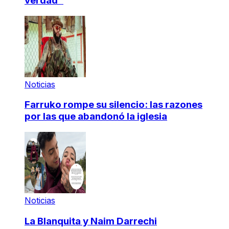
verdad"
Noticias
Farruko rompe su silencio: las razones
por las que abandonó la iglesia
Noticias
La Blanquita y Naim Darrechi