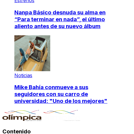
Estrenos
Nanpa Básico desnuda su alma en
“Para terminar en nada”, el último
aliento antes de su nuevo álbum
Noticias
Mike Bahía conmueve a sus
seguidores con su carro de
universidad: "Uno de los mejores"
Contenido