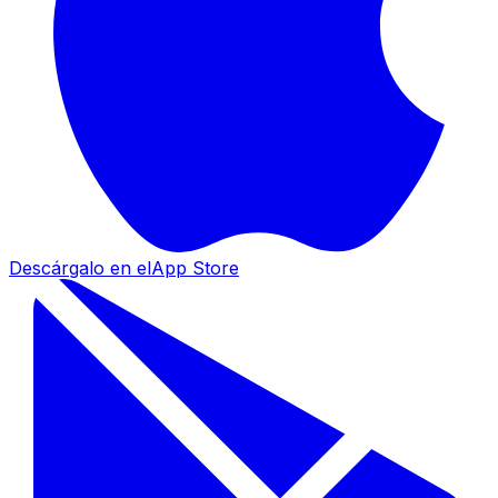
Descárgalo en el
App Store