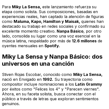
Para
Miky La Sensa,
este lanzamiento refuerza su
etapa como solista. Sus composiciones, basadas en
experiencias reales, han captado la atención de figuras
como
Maluma, Kapo, Hamilton y Maisak,
quienes han
destacado su trabajo en redes sociales y confirmado su
excelente momento creativo.
Nanpa Básico
, por otro
lado, consolida su lugar como una voz esencial en la
música latina, respaldado por más de
12.6 millones
de
oyentes mensuales en
Spotify.
Miky La Sensa y Nanpa Básico: dos
universos en una canción
Stiven Rojas Escobar, conocido como
Miky La Sensa,
nació en Envigado en
1992.
Su trayectoria como
compositor incluye nominaciones a los
Latin Grammy
por éxitos como
"Felices los 4"
y
"Parecen viernes".
Ahora, en su faceta solista, busca conectar con el
público a través de letras que exploran sentimientos
genuinos.