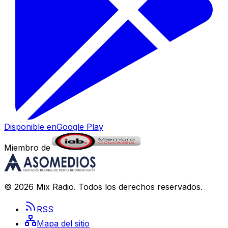
Disponible en
Google Play
Miembro de
©
2026
Mix Radio
. Todos los derechos reservados.
RSS
Mapa del sitio