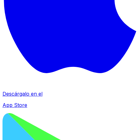
Descárgalo en el
App Store