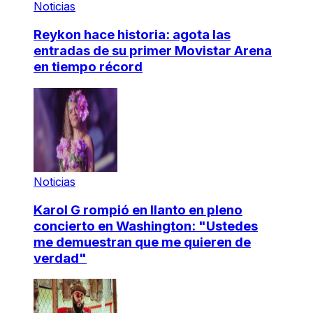
Noticias
Reykon hace historia: agota las
entradas de su primer Movistar Arena
en tiempo récord
Noticias
Karol G rompió en llanto en pleno
concierto en Washington: "Ustedes
me demuestran que me quieren de
verdad"