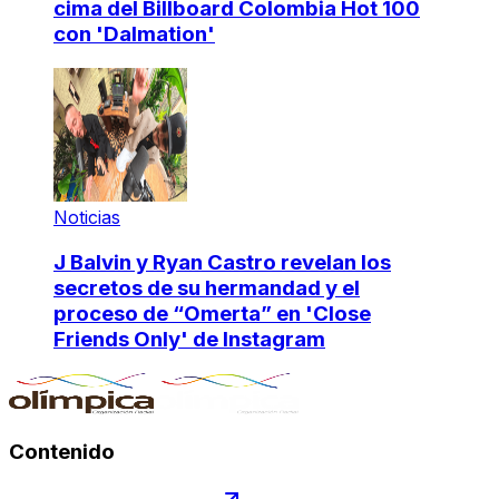
cima del Billboard Colombia Hot 100
con 'Dalmation'
Noticias
J Balvin y Ryan Castro revelan los
secretos de su hermandad y el
proceso de “Omerta” en 'Close
Friends Only' de Instagram
Contenido