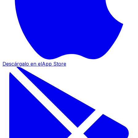
Descárgalo en el
App Store