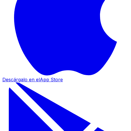
Descárgalo en el
App Store