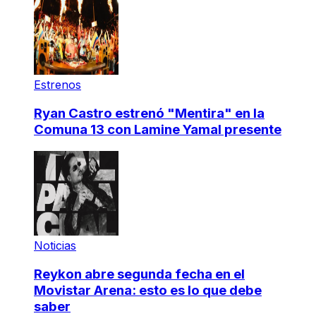
Estrenos
Ryan Castro estrenó "Mentira" en la
Comuna 13 con Lamine Yamal presente
Noticias
Reykon abre segunda fecha en el
Movistar Arena: esto es lo que debe
saber