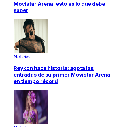
Movistar Arena: esto es lo que debe
saber
Noticias
Reykon hace historia: agota las
entradas de su primer Movistar Arena
en tiempo récord