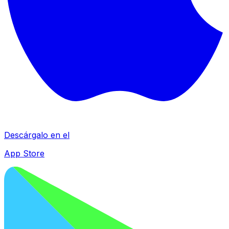
Descárgalo en el
App Store