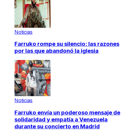
Noticias
Farruko rompe su silencio: las razones
por las que abandonó la iglesia
Noticias
Farruko envía un poderoso mensaje de
solidaridad y empatía a Venezuela
durante su concierto en Madrid