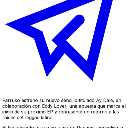
Farruko estrenó su nuevo sencillo titulado
Ay Dale
, en
colaboración con Eddy Lover, una apuesta que marca el
inicio de su próximo EP y representa un retorno a las
raíces del reggae latino.
El lanzamiento, que tuvo lugar en Panamá, consolida la