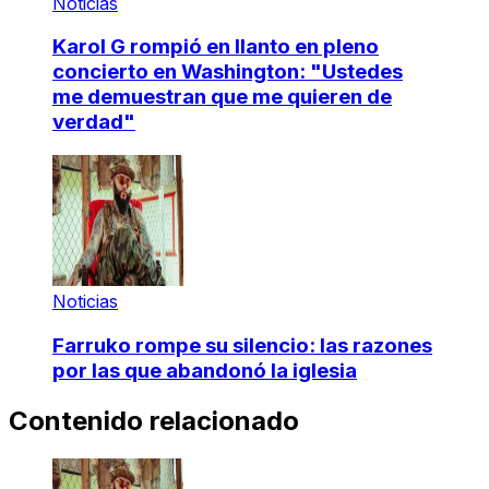
Noticias
Karol G rompió en llanto en pleno
concierto en Washington: "Ustedes
me demuestran que me quieren de
verdad"
Noticias
Farruko rompe su silencio: las razones
por las que abandonó la iglesia
Contenido relacionado