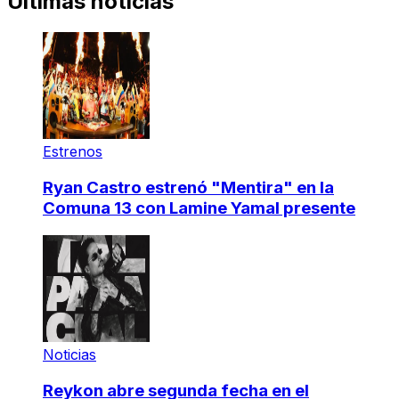
Últimas noticias
Estrenos
Ryan Castro estrenó "Mentira" en la
Comuna 13 con Lamine Yamal presente
Noticias
Reykon abre segunda fecha en el