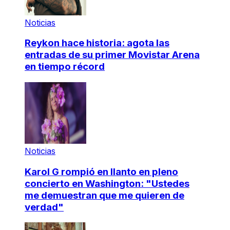
Noticias
Reykon hace historia: agota las
entradas de su primer Movistar Arena
en tiempo récord
Noticias
Karol G rompió en llanto en pleno
concierto en Washington: "Ustedes
me demuestran que me quieren de
verdad"