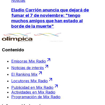
Noticias
Eladio Carrión anuncia que dejará de
fumar el 7 de noviembre: "tengo
muchos amigos que han estado al
borde de la muerte"
Contenido
Emisoras Mix Radio
Noticias de interés
El Ranking Mix
Locutores Mix Radio
Publicidad en Mix Radio
Actividades en Mix Radio
Programación de Mix Radio