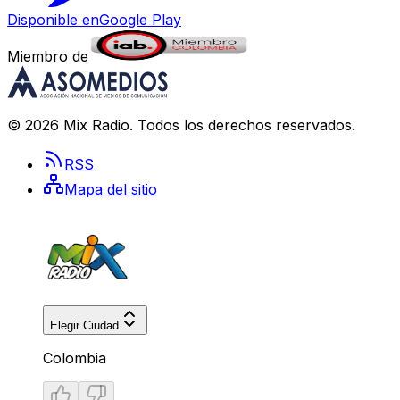
Disponible en
Google Play
Miembro de
©
2026
Mix Radio
. Todos los derechos reservados.
RSS
Mapa del sitio
Elegir Ciudad
Colombia