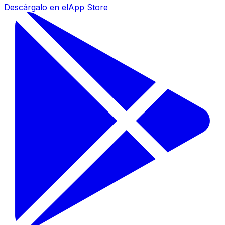
Descárgalo en el
App Store