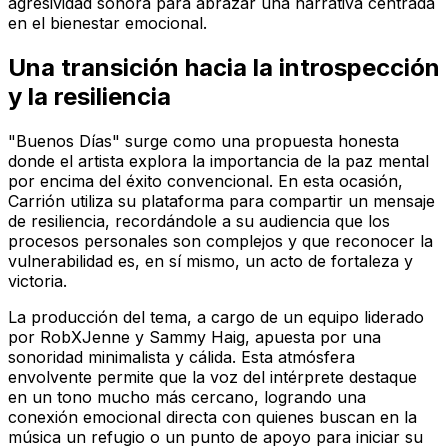
agresividad sonora para abrazar una narrativa centrada
en el bienestar emocional.
Una transición hacia la introspección
y la resiliencia
"Buenos Días" surge como una propuesta honesta
donde el artista explora la importancia de la paz mental
por encima del éxito convencional. En esta ocasión,
Carrión utiliza su plataforma para compartir un mensaje
de resiliencia, recordándole a su audiencia que los
procesos personales son complejos y que reconocer la
vulnerabilidad es, en sí mismo, un acto de fortaleza y
victoria.
La producción del tema, a cargo de un equipo liderado
por RobXJenne y Sammy Haig, apuesta por una
sonoridad minimalista y cálida. Esta atmósfera
envolvente permite que la voz del intérprete destaque
en un tono mucho más cercano, logrando una
conexión emocional directa con quienes buscan en la
música un refugio o un punto de apoyo para iniciar su